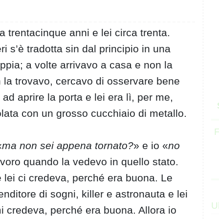
trentacinque anni e lei circa trenta.
s’è tradotta sin dal principio in una
oppia; a volte arrivavo a casa e non la
 la trovavo, cercavo di osservare bene
d aprire la porta e lei era lì, per me,
lata con un grosso cucchiaio di metallo.
F
«
ma non sei appena tornato?
» e io «
no
voro quando la vedevo in quello stato.
 lei ci credeva, perché era buona. Le
ditore di sogni, killer e astronauta e lei
U
 credeva, perché era buona. Allora io