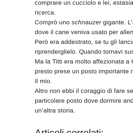
comprare un cucciolo e lei, estasia
ricerca.
Comprò uno
schnauzer
gigante. L’
dove il cane veniva usato per allen
Però era addestrato, se tu gli lanci
riprenderglielo. Quando tornavi su
Ma la Titti era molto affezionata a
presto prese un posto importante n
Il mio.
Altro non ebbi il coraggio di far
particolare posto dove dormire and
un’altra storia.
Articoli correlati: