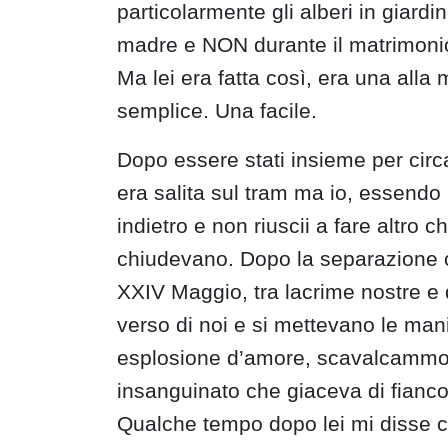
particolarmente gli alberi in giar
madre e NON durante il matrimoni
Ma lei era fatta così, era una alla
semplice. Una facile.
Dopo essere stati insieme per circ
era salita sul tram ma io, essendo
indietro e non riuscii a fare altro 
chiudevano. Dopo la separazione c
XXIV Maggio, tra lacrime nostre e 
verso di noi e si mettevano le mani
esplosione d’amore, scavalcammo i
insanguinato che giaceva di fianc
Qualche tempo dopo lei mi disse ch