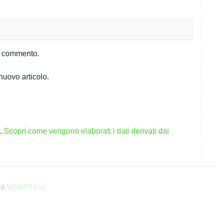
io commento.
nuovo articolo.
m.
Scopri come vengono elaborati i dati derivati dai
da
WordPress