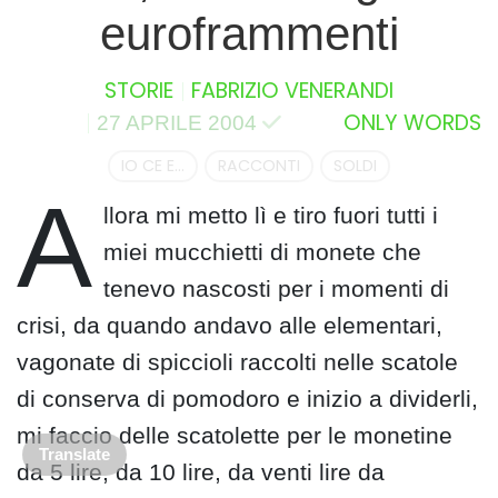
euroframmenti
STORIE
FABRIZIO VENERANDI
ONLY WORDS
27 APRILE 2004
IO CE E...
RACCONTI
SOLDI
A
llora mi metto lì e tiro fuori tutti i
miei mucchietti di monete che
tenevo nascosti per i momenti di
crisi, da quando andavo alle elementari,
vagonate di spiccioli raccolti nelle scatole
di conserva di pomodoro e inizio a dividerli,
mi faccio delle scatolette per le monetine
Translate
da 5 lire, da 10 lire, da venti lire da