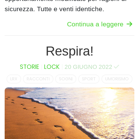
sicurezza. Tutte e venti identiche.
Continua a leggere
Respira!
STORIE
LOCK
20 GIUGNO 2022
LRX
RACCONTI
SOGNI
SPORT
UMORISMO