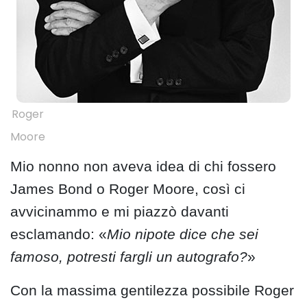
Roger
Moore
Mio nonno non aveva idea di chi fossero
James Bond o Roger Moore, così ci
avvicinammo e mi piazzò davanti
esclamando: «
Mio nipote dice che sei
famoso, potresti fargli un autografo?
»
Con la massima gentilezza possibile Roger