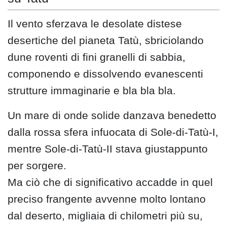
Il vento sferzava le desolate distese
desertiche del pianeta Tatù, sbriciolando
dune roventi di fini granelli di sabbia,
componendo e dissolvendo evanescenti
strutture immaginarie e bla bla bla.
Un mare di onde solide danzava benedetto
dalla rossa sfera infuocata di Sole-di-Tatù-I,
mentre Sole-di-Tatù-II stava giustappunto
per sorgere.
Ma ciò che di significativo accadde in quel
preciso frangente avvenne molto lontano
dal deserto, migliaia di chilometri più su,