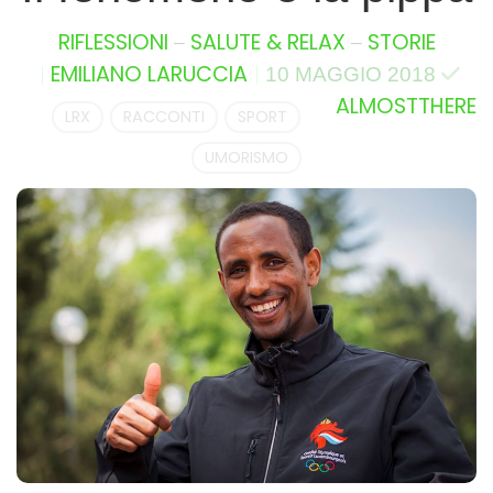
–
–
RIFLESSIONI
SALUTE & RELAX
STORIE
EMILIANO LARUCCIA
10 MAGGIO 2018
ALMOSTTHERE
LRX
RACCONTI
SPORT
UMORISMO