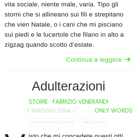
vita sociale, niente male, varia. Tipo gli
storni che si allineano sui fili e strepitano
che vien Natale, o i cani che mi pisciano
sui piedi e le lucertole che filano in alto a
zigzag quando scotto d’estate.
Continua a leggere
Adulterazioni
STORIE
FABRIZIO VENERANDI
ONLY WORDS
7 MAGGIO 2004
FUORI DAGLI SCHEMI
RACCONTI
isto che mi concedete questi ottì