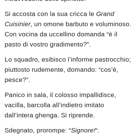
Si accosta con la sua cricca le
Grand
Cuisinier
, un omone barbuto e voluminoso.
Con vocina da uccellino domanda “è il
pasto di vostro gradimento?”.
Lo squadro, esibisco l’informe pastrocchio;
piuttosto rudemente, domando: “cos’è,
pesce?”.
Panico in sala, il colosso impallidisce,
vacilla, barcolla all’indietro imitato
dall’intera ghenga. Si riprende.
Sdegnato, prorompe: “
Signore!
“.