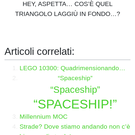
HEY, ASPETTA… COS’È QUEL
TRIANGOLO LAGGIÙ IN FONDO…?
Articoli correlati:
LEGO 10300: Quadrimensionando…
“Spaceship”
“Spaceship”
“SPACESHIP!”
Millennium MOC
Strade? Dove stiamo andando non c’è