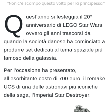
“Non c’è scampo questa volta per la principessa.”
Q
uest’anno si festeggia il 20°
anniversario di LEGO Star Wars,
ovvero gli anni trascorsi da
quando la società danese ha cominciato a
produrre set dedicati al tema spaziale più
famoso della galassia.
Per l’occasione ha presentato,
all’esorbitante costo di 700 euro, il remake
UCS di una delle astronavi più iconiche
della saga, l’Imperial Star Destroyer: