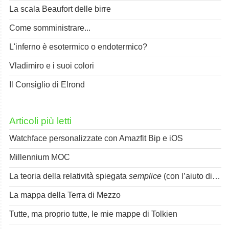
La scala Beaufort delle birre
Come somministrare...
L'inferno è esotermico o endotermico?
Vladimiro e i suoi colori
Il Consiglio di Elrond
Articoli più letti
Watchface personalizzate con Amazfit Bip e iOS
Millennium MOC
La teoria della relatività spiegata
semplice
(con l’aiuto di Spok)
La mappa della Terra di Mezzo
Tutte, ma proprio tutte, le mie mappe di Tolkien