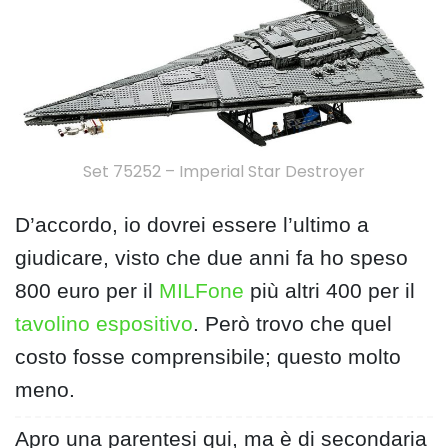
Set 75252 – Imperial Star Destroyer
D’accordo, io dovrei essere l’ultimo a
giudicare, visto che due anni fa ho speso
800 euro per il
MILFone
più altri 400 per il
tavolino espositivo
. Però trovo che quel
costo fosse comprensibile; questo molto
meno.
Apro una parentesi qui, ma è di secondaria