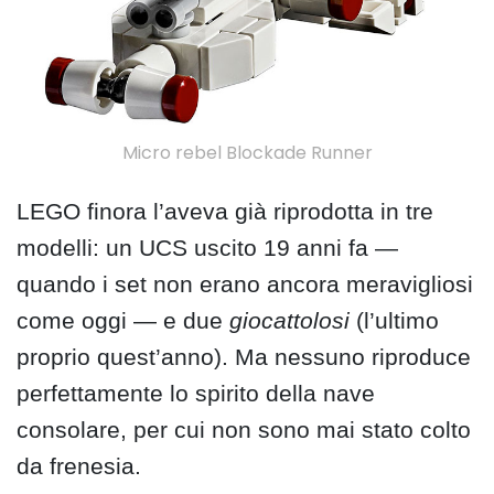
Micro rebel Blockade Runner
LEGO finora l’aveva già riprodotta in tre
modelli: un UCS uscito 19 anni fa —
quando i set non erano ancora meravigliosi
come oggi — e due
giocattolosi
(l’ultimo
proprio quest’anno). Ma nessuno riproduce
perfettamente lo spirito della nave
consolare, per cui non sono mai stato colto
da frenesia.