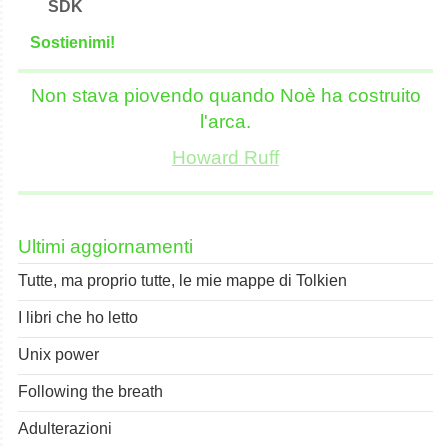
SDK
S
o
stienimi!
Non stava piovendo quando Noè ha costruito
l'arca.
Howard Ruff
Ultimi aggiornamenti
Tutte, ma proprio tutte, le mie mappe di Tolkien
I libri che ho letto
Unix power
Following the breath
Adulterazioni