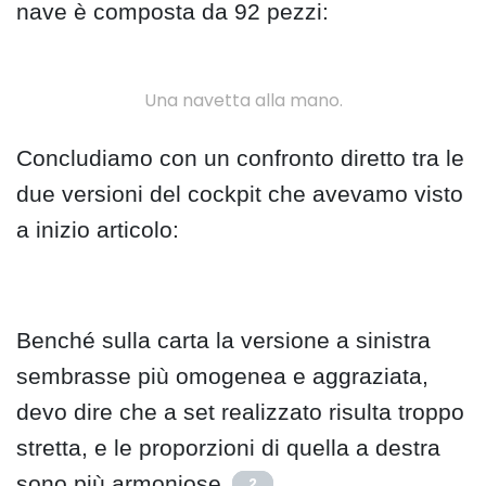
nave è composta da 92 pezzi:
Una navetta alla mano.
Concludiamo con un confronto diretto tra le
due versioni del cockpit che avevamo visto
a inizio articolo:
Benché sulla carta la versione a sinistra
sembrasse più omogenea e aggraziata,
devo dire che a set realizzato risulta troppo
stretta, e le proporzioni di quella a destra
sono più armoniose.
2