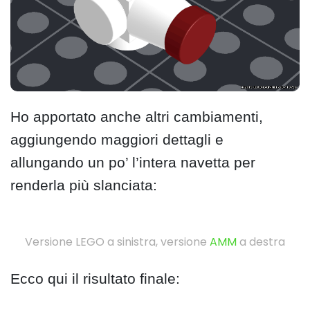
Ho apportato anche altri cambiamenti,
aggiungendo maggiori dettagli e
allungando un po’ l’intera navetta per
renderla più slanciata:
Versione LEGO a sinistra, versione
AMM
a destra
Ecco qui il risultato finale: