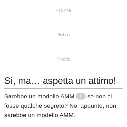
Fronte
Retro
Profilo
Sì, ma… aspetta un attimo!
Sarebbe un modello AMM
se non ci
1
fosse qualche segreto? No, appunto, non
sarebbe un modello AMM.