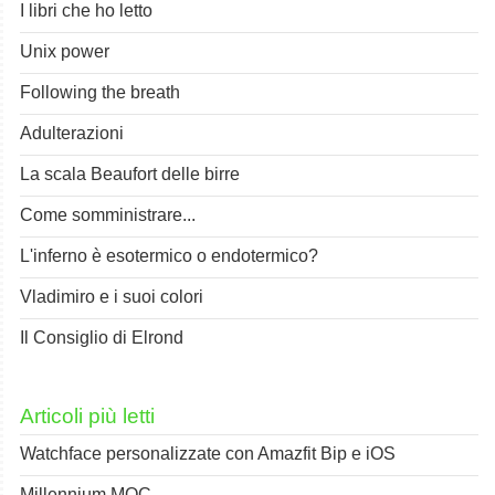
I libri che ho letto
Unix power
Following the breath
Adulterazioni
La scala Beaufort delle birre
Come somministrare...
L'inferno è esotermico o endotermico?
Vladimiro e i suoi colori
Il Consiglio di Elrond
Articoli più letti
Watchface personalizzate con Amazfit Bip e iOS
Millennium MOC