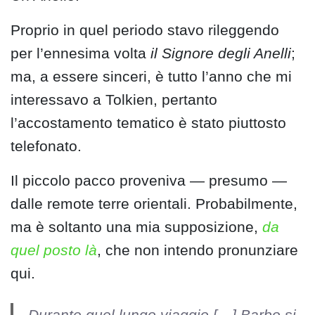
Proprio in quel periodo stavo rileggendo
per l’ennesima volta
il Signore degli Anelli
;
ma, a essere sinceri, è tutto l’anno che mi
interessavo a Tolkien, pertanto
l’accostamento tematico è stato piuttosto
telefonato.
Il piccolo pacco proveniva — presumo —
dalle remote terre orientali. Probabilmente,
ma è soltanto una mia supposizione,
da
quel posto là
, che non intendo pronunziare
qui.
Durante quel lungo viaggio […] Barbo si