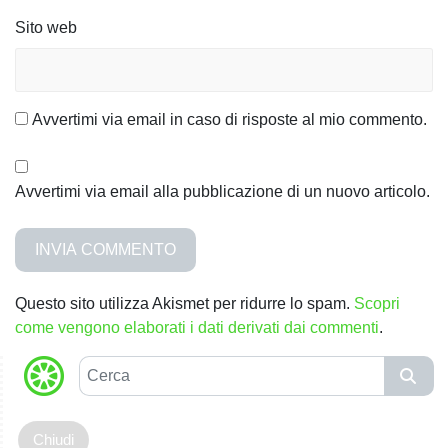
i
Sito web
Avvertimi via email in caso di risposte al mio commento.
Avvertimi via email alla pubblicazione di un nuovo articolo.
Questo sito utilizza Akismet per ridurre lo spam.
Scopri
come vengono elaborati i dati derivati dai commenti
.
C
e
r
c