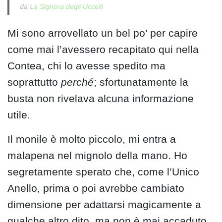
da
La Signora degli Uccelli
Mi sono arrovellato un bel po’ per capire
come mai l’avessero recapitato qui nella
Contea, chi lo avesse spedito ma
soprattutto
perché
; sfortunatamente la
busta non rivelava alcuna informazione
utile.
Il monile è molto piccolo, mi entra a
malapena nel mignolo della mano. Ho
segretamente sperato che, come l’Unico
Anello, prima o poi avrebbe cambiato
dimensione per adattarsi magicamente a
qualche altro dito, ma non è mai accaduto.