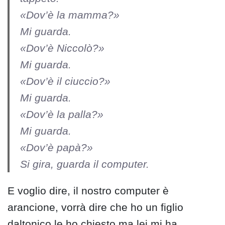
«
Dov’è la mamma?
»
Mi guarda.
«
Dov’è Niccolò?
»
Mi guarda.
«
Dov’è il ciuccio?
»
Mi guarda.
«
Dov’è la palla?
»
Mi guarda.
«
Dov’è papà?
»
Si gira, guarda il computer.
E voglio dire, il nostro computer è
arancione, vorrà dire che ho un figlio
daltonico le ho chiesto ma lei mi ha