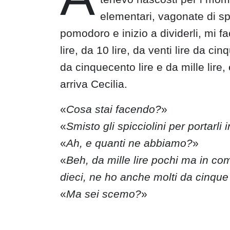
elementari, vagonate di spi
pomodoro e inizio a dividerli, mi f
lire, da 10 lire, da venti lire da cin
da cinquecento lire e da mille lire
arriva Cecilia.
«
Cosa stai facendo?
»
«
Smisto gli spicciolini per portarli
«
Ah, e quanti ne abbiamo?
»
«
Beh, da mille lire pochi ma in co
dieci, ne ho anche molti da cinque 
«
Ma sei scemo?
»