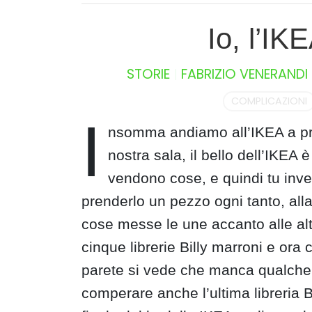
Io, l’IK
STORIE
FABRIZIO VENERANDI
COMPLICAZIONI
I
nsomma andiamo all’IKEA a pre
nostra sala, il bello dell’IKE
vendono cose, e quindi tu inve
prenderlo un pezzo ogni tanto, alla
cose messe le une accanto alle al
cinque librerie Billy marroni e ora 
parete si vede che manca qualche 
comperare anche l’ultima libreria 