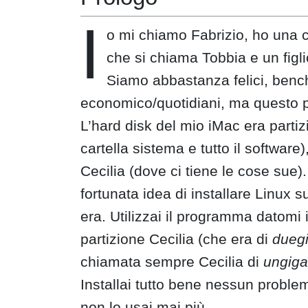
I
o mi chiamo Fabrizio, ho una 
che si chiama Tobbia e un figl
Siamo abbastanza felici, ben
economico/quotidiani, ma questo pe
L’hard disk del mio iMac era partizi
cartella sistema e tutto il software
Cecilia (dove ci tiene le cose sue
fortunata idea di installare Linux
era. Utilizzai il programma datomi
partizione Cecilia (che era di
duegi
chiamata sempre Cecilia di
ungiga
Installai tutto bene nessun proble
non lo usai mai più.