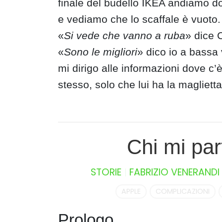
finale del budello IKEA andiamo dove
e vediamo che lo scaffale è vuoto.
«
Si vede che vanno a ruba
» dice 
«
Sono le migliori
» dico io a bassa
mi dirigo alle informazioni dove c
stesso, solo che lui ha la maglietta
Chi mi par
STORIE
FABRIZIO VENERANDI
APPLE
COMPLICAZIONI
Prologo