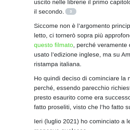
uscito nelle librerie il primo capito
il secondo.
3
Siccome non è l’argomento princip
letto, ci tornerò sopra più approfon
questo filmato
, perché veramente c
usato l’edizione inglese, ma su Am
ristampa italiana.
Ho quindi deciso di cominciare la 
perché, essendo parecchio richies
presto esaurito come era successo 
fatto proseliti, visto che l’ho fatt
Ieri (luglio 2021) ho cominciato a