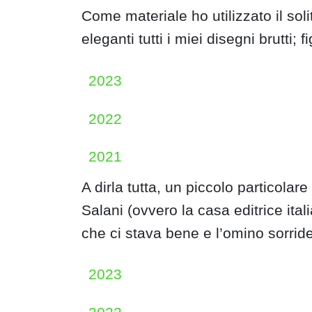
Come materiale ho utilizzato il sol
eleganti tutti i miei disegni brutti; f
2023
2022
2021
A dirla tutta, un piccolo particolar
Salani (ovvero la casa editrice ita
che ci stava bene e l’omino sorrid
2023