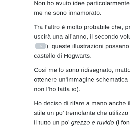
Non ho avuto idee particolarmente b
me ne sono innamorato.
Tra l’altro è molto probabile che,
uscirà una all’anno, il secondo volu
), queste illustrazioni possan
5
castello di Hogwarts.
Così me lo sono ridisegnato, matto
ottenere un’immagine schematica 
non l’ho fatta io).
Ho deciso di rifare a mano anche il t
stile un po’ tremolante che utiliz
il tutto un po’
grezzo e ruvido
(i fo