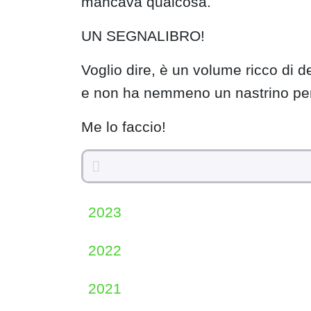
mancava qualcosa.
UN SEGNALIBRO!
Voglio dire, è un volume ricco di de
e non ha nemmeno un nastrino per 
Me lo faccio!
2023
2022
2021