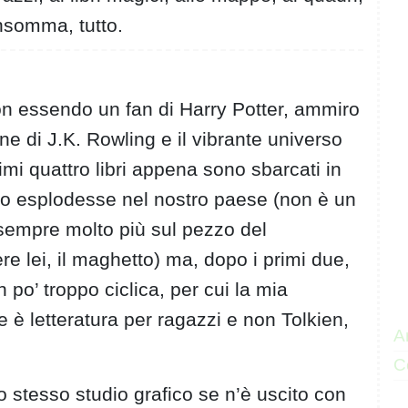
nsomma, tutto.
non essendo un fan di Harry Potter, ammiro
e di J.K. Rowling e il vibrante universo
imi quattro libri appena sono sbarcati in
eno esplodesse nel nostro paese (non è un
sempre molto più sul pezzo del
re lei, il maghetto) ma, dopo i primi due,
 po’ troppo ciclica, per cui la mia
e è letteratura per ragazzi e non Tolkien,
Ar
C
 stesso studio grafico se n’è uscito con