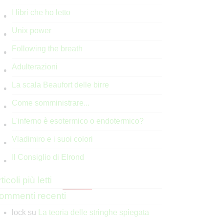
I libri che ho letto
Unix power
Following the breath
Adulterazioni
La scala Beaufort delle birre
Come somministrare...
L'inferno è esotermico o endotermico?
Vladimiro e i suoi colori
Il Consiglio di Elrond
ticoli più letti
ommenti recenti
lock
su
La teoria delle stringhe spiegata