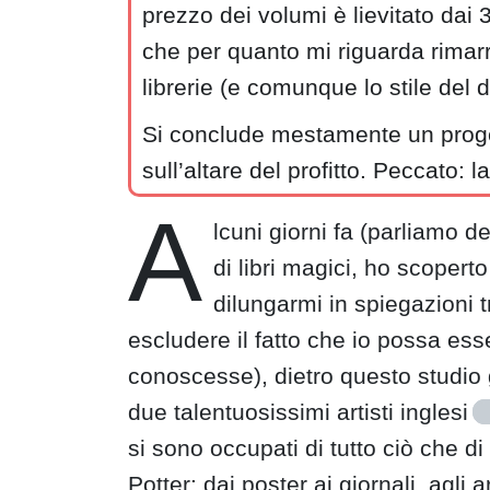
prezzo dei volumi è lievitato dai 35
che per quanto mi riguarda rimarr
librerie (e comunque lo stile del d
Si conclude mestamente un progett
sull’altare del profitto. Peccato:
A
lcuni giorni fa (parliamo 
di libri magici, ho scoper
dilungarmi in spiegazioni t
escludere il fatto che io possa ess
conoscesse), dietro questo studio
due talentuosissimi artisti inglesi
si sono occupati di tutto ciò che di
Potter: dai poster ai giornali, agli a