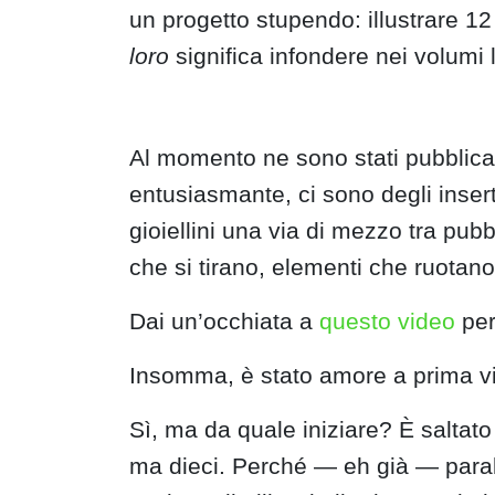
un progetto stupendo: illustrare 12
loro
significa infondere nei volumi 
Al momento ne sono stati pubblicati
entusiasmante, ci sono degli insert
gioiellini una via di mezzo tra pubb
che si tirano, elementi che ruotano,
Dai un’occhiata a
questo video
per 
Insomma, è stato amore a prima vista
Sì, ma da quale iniziare? È saltato f
ma dieci. Perché — eh già — parall