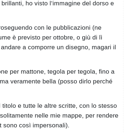
rillanti, ho visto l’immagine del dorso e
 proseguendo con le pubblicazioni (ne
me è previsto per ottobre, o giù di lì
o andare a comporre un disegno, magari il
ne per mattone, tegola per tegola, fino a
ma veramente bella (posso dirlo perché
itolo e tutte le altre scritte, con lo stesso
zo solitamente nelle mie mappe, per rendere
nt sono così impersonali).