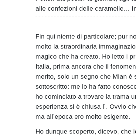
alle confezioni delle caramelle… I
Fin qui niente di particolare; pur 
molto la straordinaria immaginazion
magico che ha creato. Ho letto i pr
Italia, prima ancora che il fenom
merito, solo un segno che Mian è 
sottoscritto: me lo ha fatto conosce
ho cominciato a trovare la trama un
esperienza si è chiusa lì. Ovvio ch
ma all’epoca ero molto esigente.
Ho dunque scoperto, dicevo, che lo