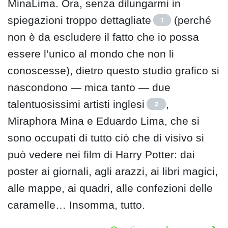
MinaLima. Ora, senza dilungarmi in
spiegazioni troppo dettagliate
(perché
1
non è da escludere il fatto che io possa
essere l’unico al mondo che non li
conoscesse), dietro questo studio grafico si
nascondono — mica tanto — due
talentuosissimi artisti inglesi
,
2
Miraphora Mina e Eduardo Lima, che si
sono occupati di tutto ciò che di visivo si
può vedere nei film di Harry Potter: dai
poster ai giornali, agli arazzi, ai libri magici,
alle mappe, ai quadri, alle confezioni delle
caramelle… Insomma, tutto.