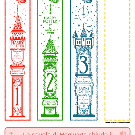
La scuola di Hogwarts chiude i