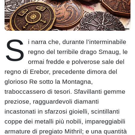
S
i narra che, durante l’interminabile
regno del terribile drago Smaug, le
ormai fredde e polverose sale del
regno di Erebor, precedente dimora del
glorioso Re sotto la Montagna,
traboccassero di tesori. Sfavillanti gemme
preziose, ragguardevoli diamanti
incastonati in sfarzosi gioielli, scintillanti
coppe dei metalli più nobili, impareggiabili
armature di pregiato Mithril; e una quantità