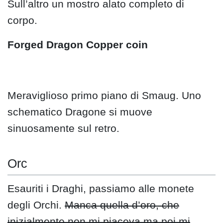
Sull’altro un mostro alato completo di
corpo.
Forged Dragon
Copper coin
Meraviglioso primo piano di Smaug. Uno
schematico Dragone si muove
sinuosamente sul retro.
Orc
Esauriti i Draghi, passiamo alle monete
degli Orchi.
Manca quella d’oro, che
inizialmente non mi piaceva ma poi mi