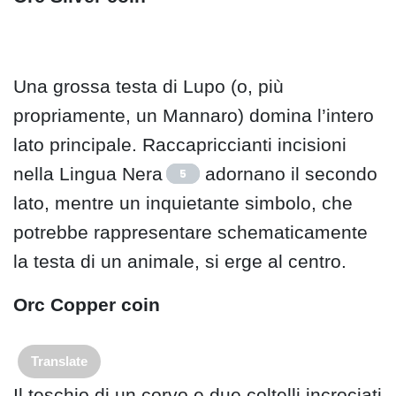
Una grossa testa di Lupo (o, più
propriamente, un Mannaro) domina l’intero
lato principale. Raccapriccianti incisioni
nella Lingua Nera
adornano il secondo
5
lato, mentre un inquietante simbolo, che
potrebbe rappresentare schematicamente
la testa di un animale, si erge al centro.
Orc Copper coin
Translate
Il teschio di un corvo e due coltelli incrociati