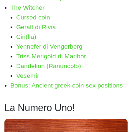
The Witcher
Cursed coin
Geralt di Rivia
Ciri(lla)
Yennefer di Vengerberg
Triss Merigold di Maribor
Dandelion (Ranuncolo)
Vesemir
Bonus: Ancient greek coin sex positions
La Numero Uno!