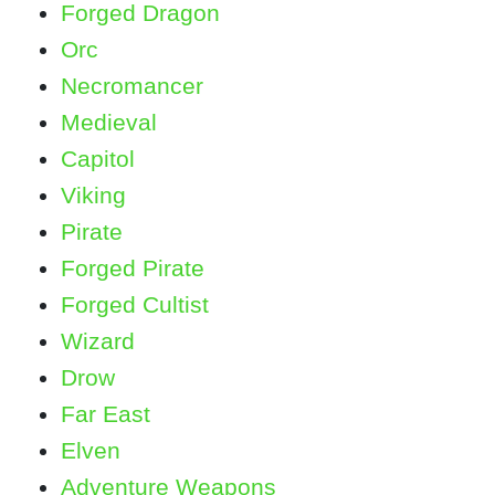
Forged Dragon
Orc
Necromancer
Medieval
Capitol
Viking
Pirate
Forged Pirate
Forged Cultist
Wizard
Drow
Far East
Elven
Adventure Weapons