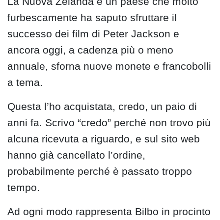
La Nuova Zelanda è un paese che molto
furbescamente ha saputo sfruttare il
successo dei film di Peter Jackson e
ancora oggi, a cadenza più o meno
annuale, sforna nuove monete e francobolli
a tema.
Questa l’ho acquistata, credo, un paio di
anni fa. Scrivo “credo” perché non trovo più
alcuna ricevuta a riguardo, e sul sito web
hanno già cancellato l’ordine,
probabilmente perché è passato troppo
tempo.
Ad ogni modo rappresenta Bilbo in procinto