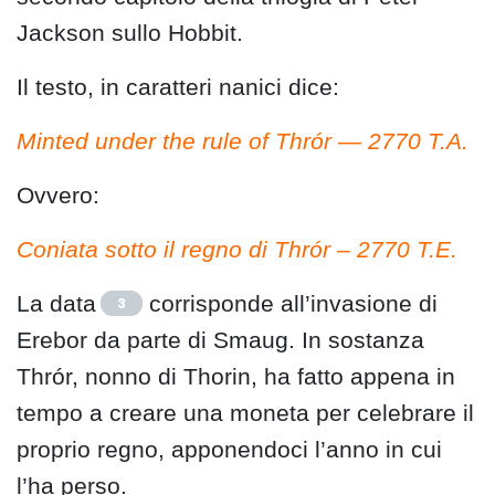
Jackson sullo Hobbit.
Il testo, in caratteri nanici dice:
Minted under the rule of Thrór — 2770 T.A.
Ovvero:
Coniata sotto il regno di Thrór – 2770 T.E.
La data
corrisponde all’invasione di
3
Erebor da parte di Smaug. In sostanza
Thrór, nonno di Thorin, ha fatto appena in
tempo a creare una moneta per celebrare il
proprio regno, apponendoci l’anno in cui
l’ha perso.