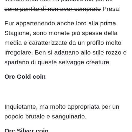
sono pentito di non aver comprato
Presa!
Pur appartenendo anche loro alla prima
Stagione, sono monete più spesse della
media e caratterizzate da un profilo molto
irregolare. Ben si adattano allo stile rozzo e
spartano di queste selvagge creature.
Orc Gold coin
Inquietante, ma molto appropriata per un
popolo brutale e sanguinario.
Orc Silver coin