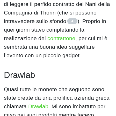
di leggere il perfido contratto dei Nani della
Compagnia di Thorin (che si possono
intravvedere sullo sfondo
). Proprio in
4
quei giorni stavo completando la
realizzazione del
contrattone
, per cui mi è
sembrata una buona idea suggellare
l’evento con un piccolo gadget.
Drawlab
Quasi tutte le monete che seguono sono
state create da una prolifica azienda greca
chiamata
Drawlab
. Mi sono imbattuto per
caso nei suoi prodotti mentre facevo