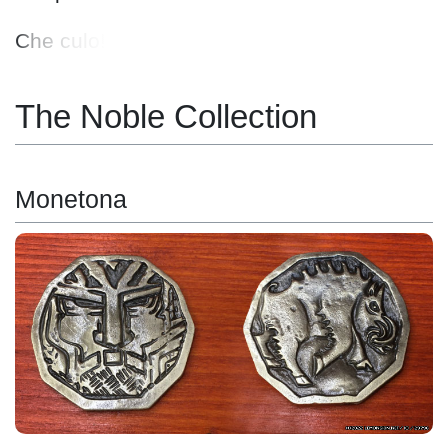
Che culo!
The Noble Collection
Monetona