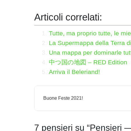
Articoli correlati:
Tutte, ma proprio tutte, le m
La Supermappa della Terra d
Una mappa per dominarle tut
中つ国の地図 – RED Edition
Arriva il Beleriand!
N
Buone Feste 2021!
a
v
i
7 pensieri su “
Pensieri 