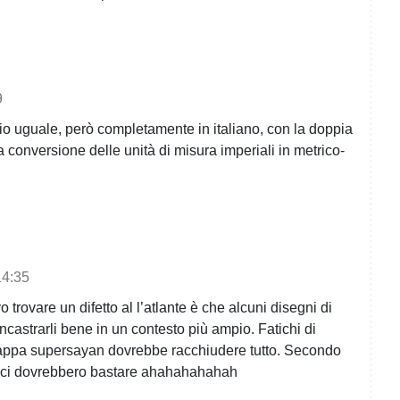
9
ccio uguale, però completamente in italiano, con la doppia
conversione delle unità di misura imperiali in metrico-
14:35
trovare un difetto al l’atlante è che alcuni disegni di
incastrarli bene in un contesto più ampio. Fatichi di
 mappa supersayan dovrebbe racchiudere tutto. Secondo
ieci dovrebbero bastare ahahahahahah