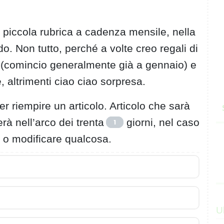
 piccola rubrica a cadenza mensile, nella
. Non tutto, perché a volte creo regali di
 (comincio generalmente già a gennaio) e
 altrimenti ciao ciao sorpresa.
r riempire un articolo. Articolo che sarà
à nell’arco dei trenta
giorni, nel caso
1
e o modificare qualcosa.
U