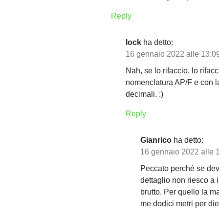
Reply
lock
ha detto:
16 gennaio 2022 alle 13:0
Nah, se lo rifaccio, lo rifa
nomenclatura AP/F e con la 
decimali. :)
Reply
Gianrico
ha detto:
16 gennaio 2022 alle 
Peccato perché se devo 
dettaglio non riesco a 
brutto. Per quello la
me dodici metri per d