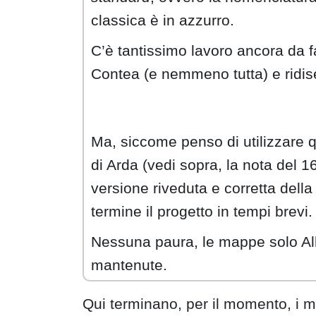
classica è in azzurro.
C’è tantissimo lavoro ancora da fa
Contea (e nemmeno tutta) e ridis
Ma, siccome penso di utilizzare 
di Arda (vedi sopra, la nota del 
versione riveduta e corretta del
termine il progetto in tempi brevi.
Nessuna paura, le mappe solo Alli
mantenute.
Qui terminano, per il momento, i mi