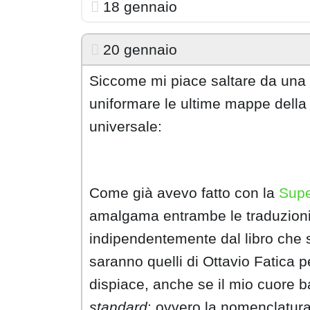
18 gennaio
20 gennaio
Siccome mi piace saltare da una c
uniformare le ultime mappe della
universale:
Come già avevo fatto con la
Sup
amalgama entrambe le traduzioni
indipendentemente dal libro che s
saranno quelli di Ottavio Fatica 
dispiace, anche se il mio cuore ba
standard
; ovvero la nomenclatura