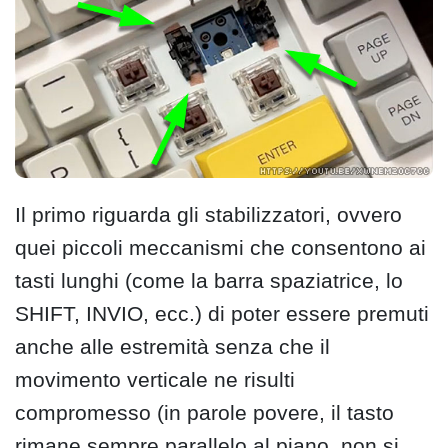
Il primo riguarda gli stabilizzatori, ovvero
quei piccoli meccanismi che consentono ai
tasti lunghi (come la barra spaziatrice, lo
SHIFT, INVIO, ecc.) di poter essere premuti
anche alle estremità senza che il
movimento verticale ne risulti
compromesso (in parole povere, il tasto
rimane sempre parallelo al piano, non si