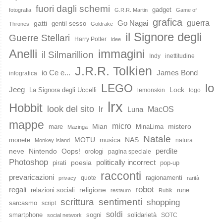
fuori dagli schemi
gadget
fotografia
G.R.R. Martin
Game of
grafica
guerra
Go Nagai
gatti
gentil sesso
Thrones
Goldrake
il Signore degli
Guerre Stellari
Harry Potter
idee
immagini
Anelli
il Silmarillion
Indy
inettitudine
J.R.R. Tolkien
io Ce e...
James Bond
infografica
lo
LEGO
Jeeg
Lock
La Signora degli Uccelli
lemonskin
logo
lrx
Hobbit
look del sito
lr
MacOS
Luna
mappe
micro
Mian
mistero
mare
MinaLima
Mazinga
Natale
MOTU
NAS
monete
musica
natura
Monkey Island
perdite
neve
Nintendo
Oops!
orologi
pagina speciale
Photoshop
poesia
politically incorrect
pirati
pop-up
racconti
prevaricazioni
ragionamenti
quote
privacy
rarità
robot
regali
religione
relazioni sociali
rune
restauro
Rubik
scrittura
sentimenti
shopping
sarcasmo
script
soldi
smartphone
sogni
solidarietà
SOTC
social network