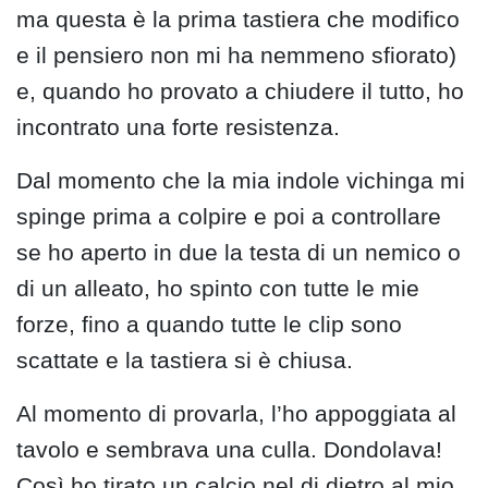
ma questa è la prima tastiera che modifico
e il pensiero non mi ha nemmeno sfiorato)
e, quando ho provato a chiudere il tutto, ho
incontrato una forte resistenza.
Dal momento che la mia indole vichinga mi
spinge prima a colpire e poi a controllare
se ho aperto in due la testa di un nemico o
di un alleato, ho spinto con tutte le mie
forze, fino a quando tutte le clip sono
scattate e la tastiera si è chiusa.
Al momento di provarla, l’ho appoggiata al
tavolo e sembrava una culla. Dondolava!
Così ho tirato un calcio nel di dietro al mio