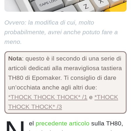
Ovvero: la modifica di cui, molto
probabilmente, avrei anche potuto fare a
meno.
Nota
: questo è il secondo di una serie di
articoli dedicati alla meravigliosa tastiera
TH80 di Epomaker. Ti consiglio di dare
un’occhiata anche agli altri due:
*THOCK THOCK THOCK* /1
e
*THOCK
THOCK THOCK* /3
el
precedente articolo
sulla TH80,