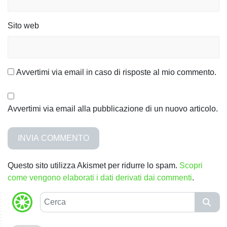
o
l
Sito web
i
Avvertimi via email in caso di risposte al mio commento.
Avvertimi via email alla pubblicazione di un nuovo articolo.
Questo sito utilizza Akismet per ridurre lo spam.
Scopri
come vengono elaborati i dati derivati dai commenti
.
C
e
r