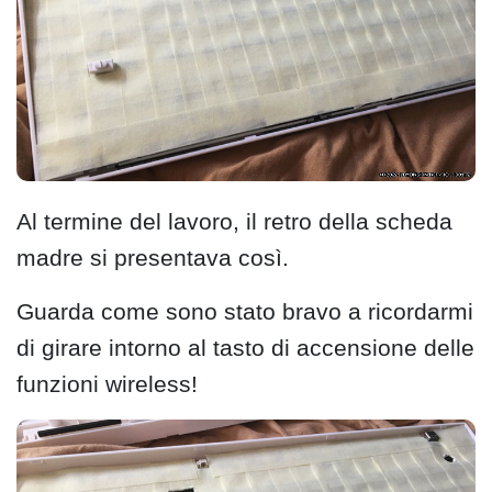
Al termine del lavoro, il retro della scheda
madre si presentava così.
Guarda come sono stato bravo a ricordarmi
di girare intorno al tasto di accensione delle
funzioni wireless!