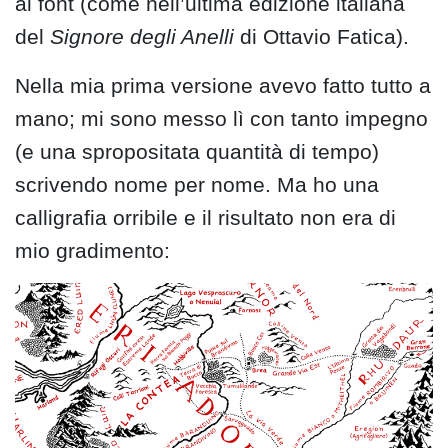
ai font (come nell’ultima edizione italiana
del
Signore degli Anelli
di Ottavio Fatica).
Nella mia prima versione avevo fatto tutto a
mano; mi sono messo lì con tanto impegno
(e una spropositata quantità di tempo)
scrivendo nome per nome. Ma ho una
calligrafia orribile e il risultato non era di
mio gradimento: