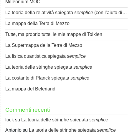
Millennium MOC
La teoria della relatività spiegata
semplice
(con l’aiuto di Spok)
La mappa della Terra di Mezzo
Tutte, ma proprio tutte, le mie mappe di Tolkien
La Supermappa della Terra di Mezzo
La fisica quantistica spiegata
semplice
La teoria delle stringhe spiegata
semplice
La costante di Planck spiegata
semplice
La mappa del Beleriand
Commenti recenti
lock
su
La teoria delle stringhe spiegata
semplice
Antonio
su
La teoria delle stringhe spiegata
semplice