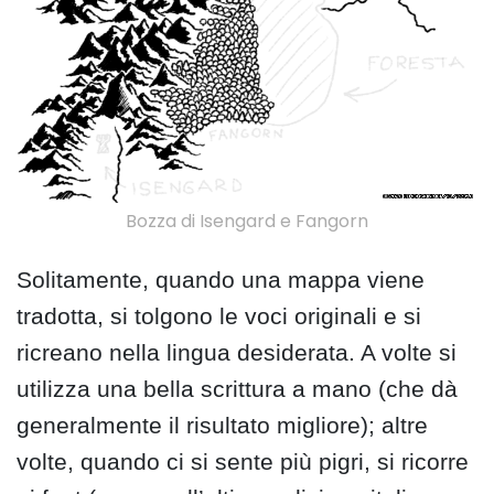
Bozza di Isengard e Fangorn
Solitamente, quando una mappa viene
tradotta, si tolgono le voci originali e si
ricreano nella lingua desiderata. A volte si
utilizza una bella scrittura a mano (che dà
generalmente il risultato migliore); altre
volte, quando ci si sente più pigri, si ricorre