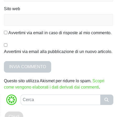
l
Sito web
i
Avvertimi via email in caso di risposte al mio commento.
Avvertimi via email alla pubblicazione di un nuovo articolo.
Questo sito utilizza Akismet per ridurre lo spam.
Scopri
come vengono elaborati i dati derivati dai commenti
.
C
e
r
c