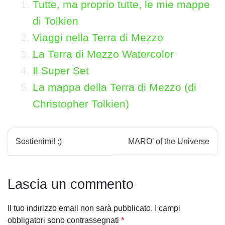
Tutte, ma proprio tutte, le mie mappe
di Tolkien
Viaggi nella Terra di Mezzo
La Terra di Mezzo Watercolor
Il Super Set
La mappa della Terra di Mezzo (di
Christopher Tolkien)
N
Sostienimi! :)
MARO’ of the Universe
a
v
Lascia un commento
i
Il tuo indirizzo email non sarà pubblicato.
I campi
g
obbligatori sono contrassegnati
*