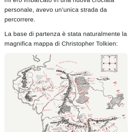
personale, avevo un’unica strada da
percorrere.
La base di partenza è stata naturalmente la
magnifica mappa di Christopher Tolkien: