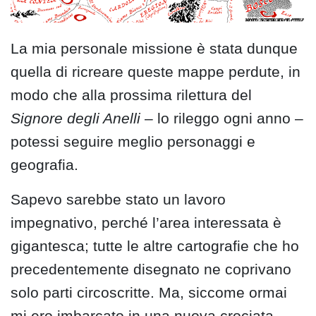
La mia personale missione è stata dunque
quella di ricreare queste mappe perdute, in
modo che alla prossima rilettura del
Signore degli Anelli
– lo rileggo ogni anno –
potessi seguire meglio personaggi e
geografia.
Sapevo sarebbe stato un lavoro
impegnativo, perché l’area interessata è
gigantesca; tutte le altre cartografie che ho
precedentemente disegnato ne coprivano
solo parti circoscritte. Ma, siccome ormai
mi ero imbarcato in una nuova crociata