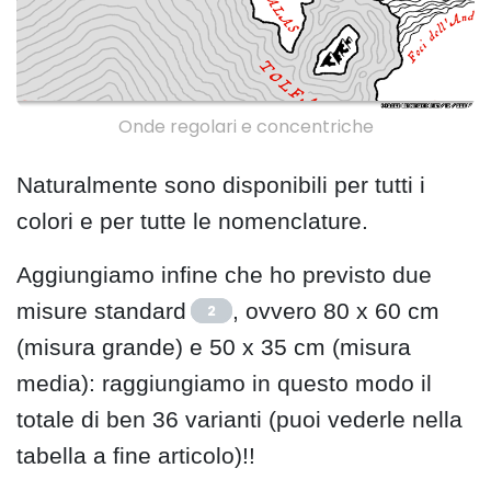
Onde regolari e concentriche
Naturalmente sono disponibili per tutti i
colori e per tutte le nomenclature.
Aggiungiamo infine che ho previsto due
misure standard
, ovvero 80 x 60 cm
2
(misura grande) e 50 x 35 cm (misura
media): raggiungiamo in questo modo il
totale di ben 36 varianti (puoi vederle nella
tabella a fine articolo)!!