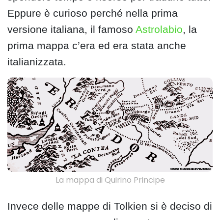
Eppure è curioso perché nella prima
versione italiana, il famoso
Astrolabio
, la
prima mappa c’era ed era stata anche
italianizzata.
La mappa di Quirino Principe
Invece delle mappe di Tolkien si è deciso di