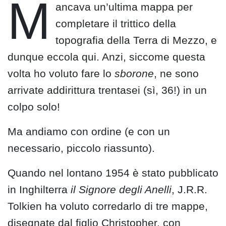
M
ancava un’ultima mappa per
completare il trittico della
topografia della Terra di Mezzo, e
dunque eccola qui. Anzi, siccome questa
volta ho voluto fare lo
sborone
, ne sono
arrivate addirittura trentasei (sì, 36!) in un
colpo solo!
Ma andiamo con ordine (e con un
necessario, piccolo riassunto).
Quando nel lontano 1954 è stato pubblicato
in Inghilterra
il Signore degli Anelli
, J.R.R.
Tolkien ha voluto corredarlo di tre mappe,
disegnate dal figlio Christopher, con