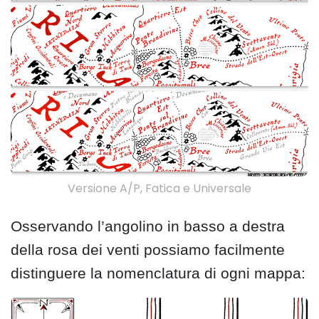
Versione A/P, Fatica e Universale
Osservando l’angolino in basso a destra
della rosa dei venti possiamo facilmente
distinguere la nomenclatura di ogni mappa: