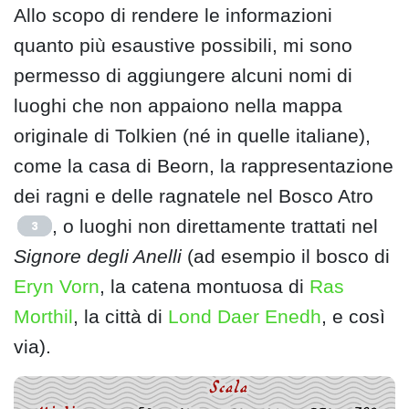
Allo scopo di rendere le informazioni
quanto più esaustive possibili, mi sono
permesso di aggiungere alcuni nomi di
luoghi che non appaiono nella mappa
originale di Tolkien (né in quelle italiane),
come la casa di Beorn, la rappresentazione
dei ragni e delle ragnatele nel Bosco Atro
, o luoghi non direttamente trattati nel
3
Signore degli Anelli
(ad esempio il bosco di
Eryn Vorn
, la catena montuosa di
Ras
Morthil
, la città di
Lond Daer Enedh
, e così
via).