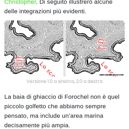
Christopher
. Di seguito illustrerò alcune
delle integrazioni più evidenti.
Versione 1.0 a sinistra, 2.0 a destra
La baia di ghiaccio di Forochel non è quel
piccolo golfetto che abbiamo sempre
pensato, ma include un’area marina
decisamente più ampia.