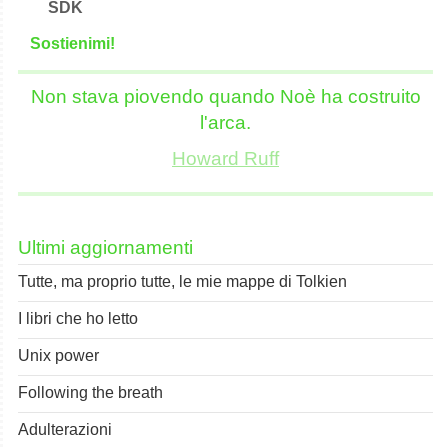
SDK
S
o
stienimi!
Non stava piovendo quando Noè ha costruito
l'arca.
Howard Ruff
Ultimi aggiornamenti
Tutte, ma proprio tutte, le mie mappe di Tolkien
I libri che ho letto
Unix power
Following the breath
Adulterazioni