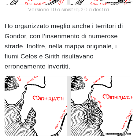
Versione 1.0 a sinistra, 2.0 a destra
Ho organizzato meglio anche i territori di
Gondor, con l’inserimento di numerose
strade. Inoltre, nella mappa originale, i
fiumi Celos e Sirith risultavano
erroneamente invertiti.