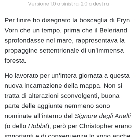
Versione 1.0 a sinistra, 2.0 a destra
Per finire ho disegnato la boscaglia di Eryn
Vorn che un tempo, prima che il Beleriand
sprofondasse nel mare, rappresentava la
propaggine settentrionale di un’immensa
foresta.
Ho lavorato per un’intera giornata a questa
nuova incarnazione della mappa. Non si
tratta di alterazioni sconvolgenti, buona
parte delle aggiunte nemmeno sono
nominate all’interno del
Signore degli Anelli
(o dello
Hobbit
), però per Christopher erano
importanti e di conseguenza lo sono anche