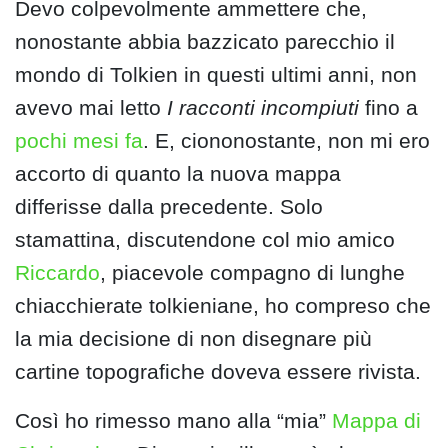
Devo colpevolmente ammettere che,
nonostante abbia bazzicato parecchio il
mondo di Tolkien in questi ultimi anni, non
avevo mai letto
I racconti incompiuti
fino a
pochi mesi fa
. E, ciononostante, non mi ero
accorto di quanto la nuova mappa
differisse dalla precedente. Solo
stamattina, discutendone col mio amico
Riccardo
, piacevole compagno di lunghe
chiacchierate tolkieniane, ho compreso che
la mia decisione di non disegnare più
cartine topografiche doveva essere rivista.
Così ho rimesso mano alla “mia”
Mappa di