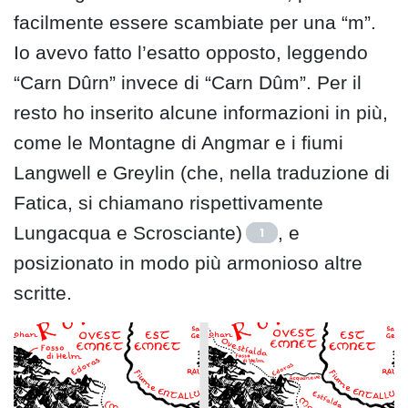
facilmente essere scambiate per una “m”.
Io avevo fatto l’esatto opposto, leggendo
“Carn Dûrn” invece di “Carn Dûm”. Per il
resto ho inserito alcune informazioni in più,
come le Montagne di Angmar e i fiumi
Langwell e Greylin (che, nella traduzione di
Fatica, si chiamano rispettivamente
Lungacqua e Scrosciante)
, e
1
posizionato in modo più armonioso altre
scritte.