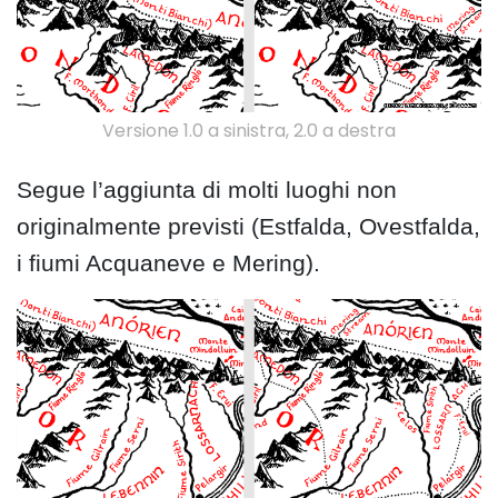
Versione 1.0 a sinistra, 2.0 a destra
Segue l’aggiunta di molti luoghi non
originalmente previsti (Estfalda, Ovestfalda,
i fiumi Acquaneve e Mering).