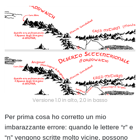
Versione 1.0 in alto, 2.0 in basso
Per prima cosa ho corretto un mio
imbarazzante errore: quando le lettere “r” e
“n” vengono scritte molto vicine, possono