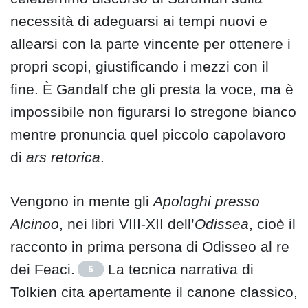
necessità di adeguarsi ai tempi nuovi e
allearsi con la parte vincente per ottenere i
propri scopi, giustificando i mezzi con il
fine. È Gandalf che gli presta la voce, ma è
impossibile non figurarsi lo stregone bianco
mentre pronuncia quel piccolo capolavoro
di
ars retorica
.
Vengono in mente gli
Apologhi presso
Alcinoo
, nei libri VIII-XII dell’
Odissea
, cioè il
racconto in prima persona di Odisseo al re
dei Feaci.
La tecnica narrativa di
5
Tolkien cita apertamente il canone classico,