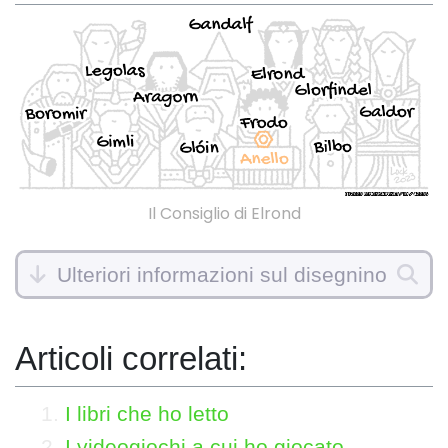
Il Consiglio di Elrond
Ulteriori informazioni sul disegnino
Articoli correlati:
I libri che ho letto
I videogiochi a cui ho giocato