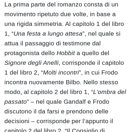
La prima parte del romanzo consta di un
movimento ripetuto due volte, in base a
una rigida simmetria. Al capitolo 1 del libro
1, “
Una festa a lungo attesa
”, nel quale si
attua il passaggio di testimone dal
protagonista dello
Hobbit
a quello del
Signore degli Anelli
, corrisponde il capitolo
1 del libro 2, “
Molti incontri
”, in cui Frodo
incontra nuovamente Bilbo. Nello stesso
modo, al capitolo 2 del libro 1, “
L’ombra del
passato
” – nel quale Gandalf e Frodo
discutono il da farsi e prendono delle
decisioni – corrisponde per l’appunto il
capitolo 2 del libro 2, “Il Consiglio di