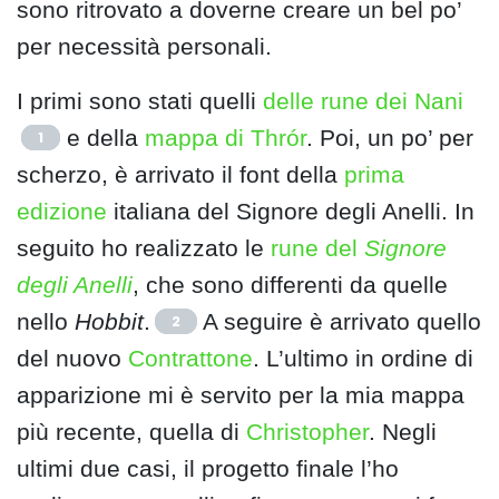
sono ritrovato a doverne creare un bel po’
per necessità personali.
I primi sono stati quelli
delle rune dei Nani
e della
mappa di Thrór
. Poi, un po’ per
1
scherzo, è arrivato il font della
prima
edizione
italiana del Signore degli Anelli. In
seguito ho realizzato le
rune del
Signore
degli Anelli
, che sono differenti da quelle
nello
Hobbit
.
A seguire è arrivato quello
2
del nuovo
Contrattone
. L’ultimo in ordine di
apparizione mi è servito per la mia mappa
più recente, quella di
Christopher
. Negli
ultimi due casi, il progetto finale l’ho