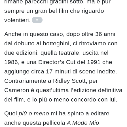
rimane parecchi gradini sotto, ma è pur
sempre un gran bel film che riguardo
volentieri.
2
Anche in questo caso, dopo oltre 36 anni
dal debutto ai botteghini, ci ritroviamo con
due edizioni: quella teatrale, uscita nel
1986, e una Director’s Cut del 1991 che
aggiunge circa 17 minuti di scene inedite.
Contrariamente a Ridley Scott, per
Cameron è quest’ultima l’edizione definitiva
del film, e io più o meno concordo con lui.
Quel
più o meno
mi ha spinto a editare
anche questa pellicola
A Modo Mio
.