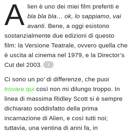
A
lien è uno dei miei film preferiti e
bla bla bla… ok, lo sappiamo, vai
avanti
. Bene, a oggi esistono
sostanzialmente due edizioni di questo
film: la Versione Teatrale, ovvero quella che
è uscita al cinema nel 1979, e la Director’s
Cut del 2003.
1
Ci sono un po’ di differenze, che puoi
trovare qui
così non mi dilungo troppo. In
linea di massima Ridley Scott si è sempre
dichiarato soddisfatto della prima
incarnazione di Alien, e così tutti noi;
tuttavia, una ventina di anni fa, in