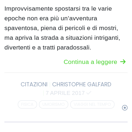
Improvvisamente spostarsi tra le varie
epoche non era più un’avventura
spaventosa, piena di pericoli e di mostri,
ma apriva la strada a situazioni intriganti,
divertenti e a tratti paradossali.
Continua a leggere
CITAZIONI
CHRISTOPHE GALFARD
7 APRILE 2017
FISICA
UMORISMO
VIAGGI NEL TEMPO