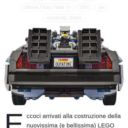
CINEMA / FILM / SERIE TV
LEGO
LRX
VIAGGI NEL TEMPO
E
ccoci arrivati alla costruzione della
nuovissima (e bellissima) LEGO