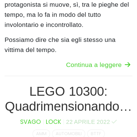
protagonista si muove, sì, tra le pieghe del
tempo, ma lo fa in modo del tutto
involontario e incontrollato.
Possiamo dire che sia egli stesso una
vittima del tempo.
Continua a leggere
LEGO 10300:
Quadrimensionando…
SVAGO
LOCK
22 APRILE 2022
AMM
AUTOMOBILI
BTTF