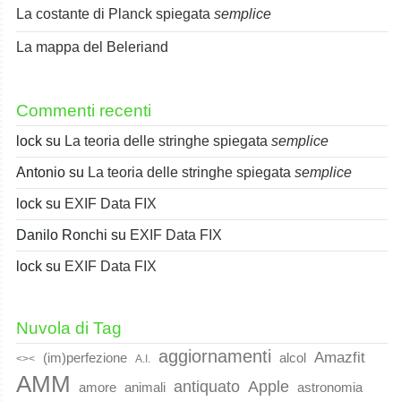
La costante di Planck spiegata
semplice
La mappa del Beleriand
Commenti recenti
lock
su
La teoria delle stringhe spiegata
semplice
Antonio
su
La teoria delle stringhe spiegata
semplice
lock
su
EXIF Data FIX
Danilo Ronchi
su
EXIF Data FIX
lock
su
EXIF Data FIX
Nuvola di Tag
aggiornamenti
Amazfit
(im)perfezione
alcol
<><
A.I.
AMM
Apple
antiquato
animali
amore
astronomia