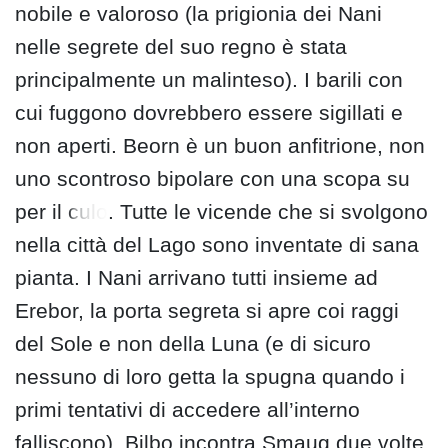
nobile e valoroso (la prigionia dei Nani
nelle segrete del suo regno è stata
principalmente un malinteso). I barili con
cui fuggono dovrebbero essere sigillati e
non aperti. Beorn è un buon anfitrione, non
uno scontroso bipolare con una scopa su
per il
culo
. Tutte le vicende che si svolgono
nella città del Lago sono inventate di sana
pianta. I Nani arrivano tutti insieme ad
Erebor, la porta segreta si apre coi raggi
del Sole e non della Luna (e di sicuro
nessuno di loro getta la spugna quando i
primi tentativi di accedere all’interno
falliscono). Bilbo incontra Smaug due volte