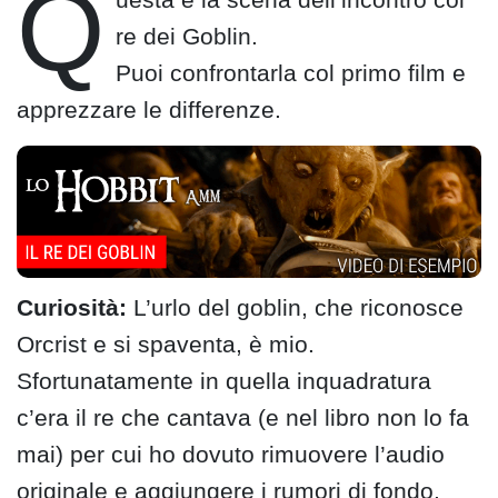
Q
re dei Goblin.
Puoi confrontarla col primo film e
apprezzare le differenze.
Curiosità:
L’urlo del goblin, che riconosce
Orcrist e si spaventa, è mio.
Sfortunatamente in quella inquadratura
c’era il re che cantava (e nel libro non lo fa
mai) per cui ho dovuto rimuovere l’audio
originale e aggiungere i rumori di fondo,