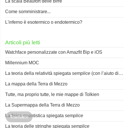
La scala Beaufort delle birre
Come somministrare...
L'inferno è esotermico o endotermico?
Articoli più letti
Watchface personalizzate con Amazfit Bip e iOS
Millennium MOC
La teoria della relatività spiegata
semplice
(con l’aiuto di Spok)
La mappa della Terra di Mezzo
Tutte, ma proprio tutte, le mie mappe di Tolkien
La Supermappa della Terra di Mezzo
La fisica quantistica spiegata
semplice
Translate
La teoria delle stringhe spiegata
semplice