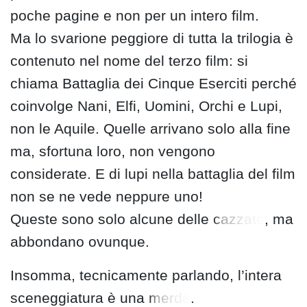
poche pagine e non per un intero film.
Ma lo svarione peggiore di tutta la trilogia è
contenuto nel nome del terzo film: si
chiama Battaglia dei Cinque Eserciti perché
coinvolge Nani, Elfi, Uomini, Orchi e Lupi,
non le Aquile. Quelle arrivano solo alla fine
ma, sfortuna loro, non vengono
considerate. E di lupi nella battaglia del film
non se ne vede neppure uno!
Queste sono solo alcune delle
cazzate
, ma
abbondano ovunque.
Insomma, tecnicamente parlando, l’intera
sceneggiatura è una
merda
.