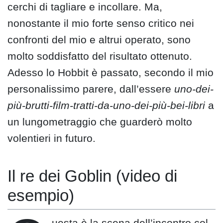
cerchi di tagliare e incollare. Ma,
nonostante il mio forte senso critico nei
confronti del mio e altrui operato, sono
molto soddisfatto del risultato ottenuto.
Adesso lo Hobbit è passato, secondo il mio
personalissimo parere, dall’essere
uno-dei-
più-brutti-film-tratti-da-uno-dei-più-bei-libri
a
un lungometraggio che guarderò molto
volentieri in futuro.
Il re dei Goblin (video di
esempio)
uesta è la scena dell’incontro col