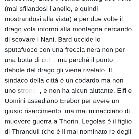
(mai sfilandosi l’anello, e quindi
mostrandosi alla vista) e per due volte il
drago vola intorno alla montagna cercando
di scovare i Nani. Bard uccide lo
sputafuoco con una freccia nera non per
una botta di
culo
, ma perché il punto
debole del drago gli viene rivelato. Il
sindaco della città è un codardo ma non
uno
stronzo
, e non ha alcun aiutante. Elfi e
Uomini assediano Erebor per avere un
giusto risarcimento, ma mai minacciano di
muovere guerra a Thorin. Legolas è il figlio
di Thranduil (che è il mai nominato re degli