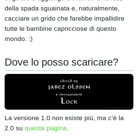
della spada sguainata e, naturalmente,
cacciare un grido che farebbe impallidire
tutte le bambine capricciose di questo
mondo. :)
Dove lo posso scaricare?
La versione 1.0 non esiste più, ma c’è la
2.0 su
questa pagina
.