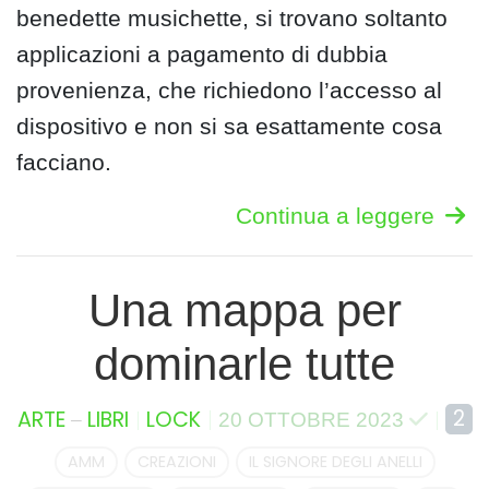
benedette musichette, si trovano soltanto
applicazioni a pagamento di dubbia
provenienza, che richiedono l’accesso al
dispositivo e non si sa esattamente cosa
facciano.
Continua a leggere
Una mappa per
dominarle tutte
–
2
ARTE
LIBRI
LOCK
20 OTTOBRE 2023
AMM
CREAZIONI
IL SIGNORE DEGLI ANELLI