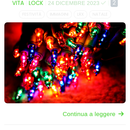
2
VITA
LOCK
24 DICEMBRE 2023
FESTIVITÀ
IMMAGINI
LRX
NATALE
Continua a leggere