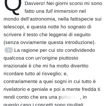
Q
Davvero! Nei giorni scorsi mi sono
fatto una
full immersion
nel
mondo dell’astronomia, nella fattispecie sui
telescopi, e questa notte ho sognato di
scrivere il testo che leggerai di seguito
(senza ovviamente questa introduzione).
La ragione per cui sto condividendo
1
qualcosa con un’origine piuttosto
irrazionale è che mi ha molto divertito
ricordare tutto al risveglio; e,
contrariamente a quei sogni in cui tutto è
rivelatorio e geniale e poi a mente fredda ti
rendi conto che era una
puttanata
, in
questo caso i concetti sono risultati