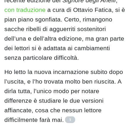
recente edizione del
Signore degli Anelli
,
con traduzione
a cura di Ottavio Fatica, si è
pian piano sgonfiata. Certo, rimangono
sacche ribelli di agguerriti sostenitori
dell’una e dell’altra edizione, ma gran parte
dei lettori si è adattata ai cambiamenti
senza particolare difficoltà.
Ho letto la nuova incarnazione subito dopo
l’uscita, e l’ho trovata molto ben riuscita. A
dirla tutta, l’unico modo per notare
differenze è studiare le due versioni
affiancate, cosa che nessun lettore
difficilmente farà mai.
1