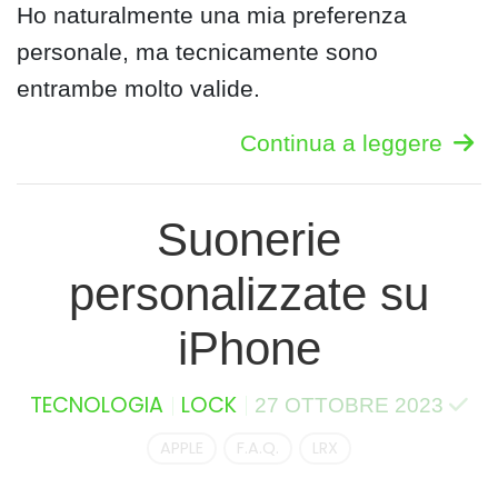
Ho naturalmente una mia preferenza
personale, ma tecnicamente sono
entrambe molto valide.
Continua a leggere
Suonerie
personalizzate su
iPhone
TECNOLOGIA
LOCK
27 OTTOBRE 2023
APPLE
F.A.Q.
LRX