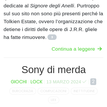
dedicate al
Signore degli Anelli
. Purtroppo
sul suo sito non sono più presenti perché la
Tolkien Estate, ovvero l’organizzazione che
detiene i diritti delle opere di J.R.R. gliele
ha fatte rimuovere.
3
Continua a leggere
Sony di merda
2
GIOCHI
LOCK
13 MARZO 2024
BUROCRAZIA
COMPLICAZIONI
INETTITUDINE
LRX