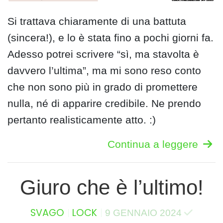
Si trattava chiaramente di una battuta
(sincera!), e lo è stata fino a pochi giorni fa.
Adesso potrei scrivere “sì, ma stavolta è
davvero l’ultima”, ma mi sono reso conto
che non sono più in grado di promettere
nulla, né di apparire credibile. Ne prendo
pertanto realisticamente atto. :)
Continua a leggere
Giuro che è l’ultimo!
SVAGO
LOCK
9 GENNAIO 2024