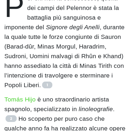
P
dei campi del Pelennor è stata la
battaglia più sanguinosa e
imponente del
Signore degli Anelli
, durante
la quale tutte le forze congiunte di Sauron
(Barad-dûr, Minas Morgul, Haradrim,
Sudroni, Uomini malvagi di Rhûn e Khand)
hanno assediato la città di Minas Tirith con
l’intenzione di travolgere e sterminare i
Popoli Liberi.
1
Tomás Hijo
è uno straordinario artista
spagnolo, specializzato in
linoleografie
.
Ho scoperto per puro caso che
2
qualche anno fa ha realizzato alcune opere