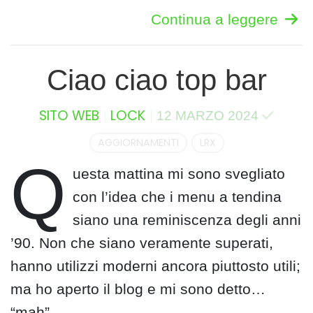
Continua a leggere
Ciao ciao top bar
SITO WEB
LOCK
12 MARZO 2024
AGGIORNAMENTI
LRX
Q
uesta mattina mi sono svegliato
con l’idea che i menu a tendina
siano una reminiscenza degli anni
’90. Non che siano veramente superati,
hanno utilizzi moderni ancora piuttosto utili;
ma ho aperto il blog e mi sono detto…
“mah”.