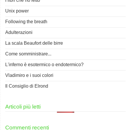
I libri che ho letto
Unix power
Following the breath
Adulterazioni
La scala Beaufort delle birre
Come somministrare...
L'inferno è esotermico o endotermico?
Vladimiro e i suoi colori
Il Consiglio di Elrond
Articoli più letti
Commenti recenti