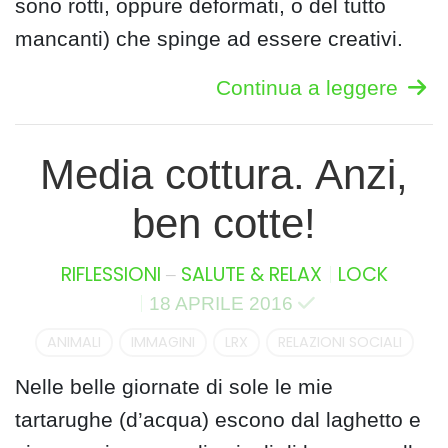
sono rotti, oppure deformati, o del tutto
mancanti) che spinge ad essere creativi.
Continua a leggere
Media cottura. Anzi,
ben cotte!
–
RIFLESSIONI
SALUTE & RELAX
LOCK
18 APRILE 2016
ANIMALI
IMMAGINI
LRX
RELAZIONI SOCIALI
Nelle belle giornate di sole le mie
tartarughe (d’acqua) escono dal laghetto e