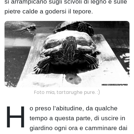
si arrampicano sugli scivoli di legno e sulle
pietre calde a godersi il tepore.
Foto mia, tartarughe pure. :)
H
o preso l’abitudine, da qualche
tempo a questa parte, di uscire in
giardino ogni ora e camminare dai