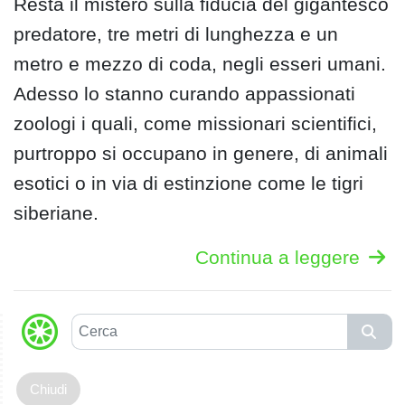
Resta il mistero sulla fiducia del gigantesco
predatore, tre metri di lunghezza e un
metro e mezzo di coda, negli esseri umani.
Adesso lo stanno curando appassionati
zoologi i quali, come missionari scientifici,
purtroppo si occupano in genere, di animali
esotici o in via di estinzione come le tigri
siberiane.
Continua a leggere
C
e
r
c