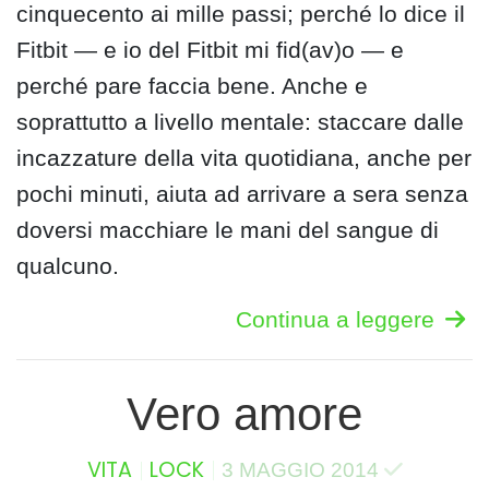
cinquecento ai mille passi; perché lo dice il
Fitbit — e io del Fitbit mi fid(av)o — e
perché pare faccia bene. Anche e
soprattutto a livello mentale: staccare dalle
incazzature della vita quotidiana, anche per
pochi minuti, aiuta ad arrivare a sera senza
doversi macchiare le mani del sangue di
qualcuno.
Continua a leggere
Vero amore
VITA
LOCK
3 MAGGIO 2014