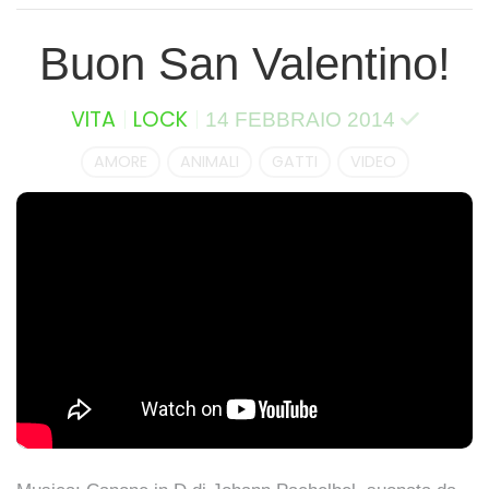
Buon San Valentino!
VITA
LOCK
14 FEBBRAIO 2014
AMORE
ANIMALI
GATTI
VIDEO