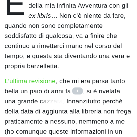
E
della mia infinita Avventura con gli
ex libris
… Non c’è niente da fare,
quando non sono completamente
soddisfatto di qualcosa, va a finire che
continuo a rimetterci mano nel corso del
tempo, e questa sta diventando una vera e
propria barzelletta.
L’ultima revisione
, che mi era parsa tanto
bella un paio di anni fa
, si è rivelata
1
una grande
cazzata
. Innanzitutto perché
della data di aggiunta alla libreria non frega
praticamente a nessuno, nemmeno a me
(ho comunque queste informazioni in un