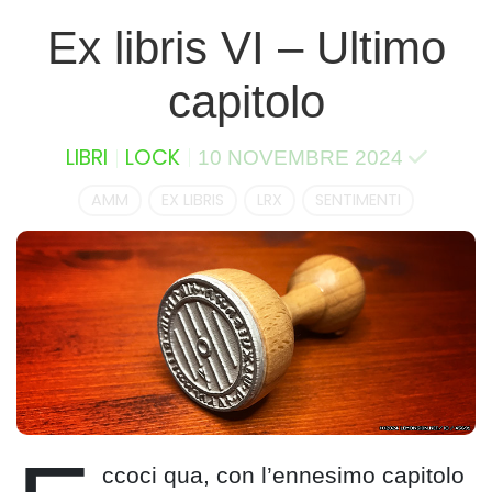
Ex libris VI – Ultimo
capitolo
LIBRI
LOCK
10 NOVEMBRE 2024
AMM
EX LIBRIS
LRX
SENTIMENTI
ccoci qua, con l’ennesimo capitolo