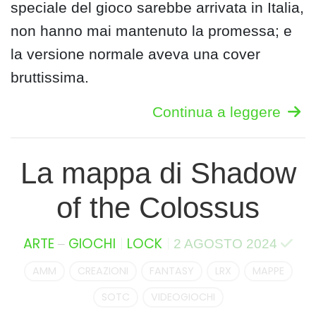
speciale del gioco sarebbe arrivata in Italia,
non hanno mai mantenuto la promessa; e
la versione normale aveva una cover
bruttissima.
Continua a leggere
La mappa di Shadow
of the Colossus
–
ARTE
GIOCHI
LOCK
2 AGOSTO 2024
AMM
CREAZIONI
FANTASY
LRX
MAPPE
SOTC
VIDEOGIOCHI