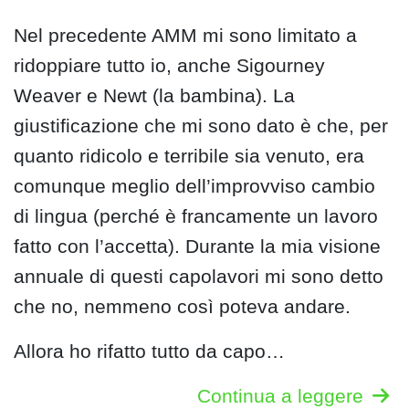
Nel precedente AMM mi sono limitato a
ridoppiare tutto io, anche Sigourney
Weaver e Newt (la bambina). La
giustificazione che mi sono dato è che, per
quanto ridicolo e terribile sia venuto, era
comunque meglio dell’improvviso cambio
di lingua (perché è francamente un lavoro
fatto con l’accetta). Durante la mia visione
annuale di questi capolavori mi sono detto
che no, nemmeno così poteva andare.
Allora ho rifatto tutto da capo…
Continua a leggere