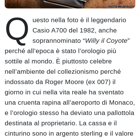
Q
uesto nella foto è il leggendario
Casio A700 del 1982, anche
soprannominato “
Willy il Coyote
”
perché all’epoca è stato l’orologio più
sottile al mondo. È piuttosto celebre
nell’ambiente del collezionismo perché
indossato da Roger Moore (ex 007) il
giorno in cui nella vita reale ha sventato
una cruenta rapina all’aeroporto di Monaco,
e l’orologio stesso ha deviato una pallottola
destinata al proprietario. La cassa e il
cinturino sono in argento sterling e il valore