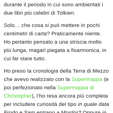
durante il periodo in cui sono ambientati i
due libri più celebri di Tolkien.
Solo… che cosa si può mettere in pochi
centimetri di carta? Praticamente niente.
Ho pertanto pensato a una striscia molto
più lunga, magari piegata a fisarmonica, in
cui far stare tutto.
Ho preso la cronologia della Terra di Mezzo
che avevo realizzato con la
Supermappa
(e
poi perfezionato nella
Supermappa di
Christopher
), l’ho resa ancora più completa
per includere curiosità del tipo
in quale data
Frodo e Sam entrano a Mordor?
Oppure
in