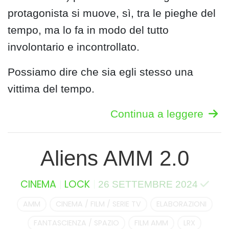
protagonista si muove, sì, tra le pieghe del
tempo, ma lo fa in modo del tutto
involontario e incontrollato.
Possiamo dire che sia egli stesso una
vittima del tempo.
Continua a leggere
Aliens AMM 2.0
CINEMA
LOCK
26 SETTEMBRE 2024
AMM
CINEMA / FILM / SERIE TV
ELABORAZIONI
FANTASCIENZA / SPAZIO
FILM AMM
LRX