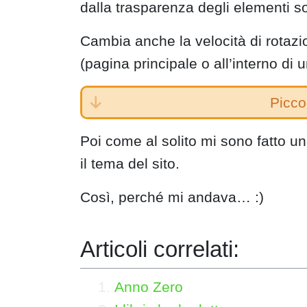
dalla trasparenza degli elementi so
Cambia anche la velocità di rotaz
(pagina principale o all’interno di u
Piccol
Poi come al solito mi sono fatto u
il tema del sito.
Così, perché mi andava… :)
Articoli correlati:
Anno Zero