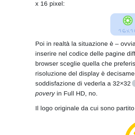
x 16 pixel:
Poi in realtà la situazione è – ov
inserire nel codice delle pagine dif
browser sceglie quella che preferis
risoluzione del display è decisam
soddisfazione di vederla a 32×32
povery
in Full HD, no.
Il logo originale da cui sono partit