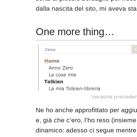
dalla nascita del sito, mi aveva sta
One more thing…
Versione precedent
Ne ho anche approfittato per aggiun
e, già che c’ero, l’ho reso (insiem
dinamico: adesso ci segue mentre 