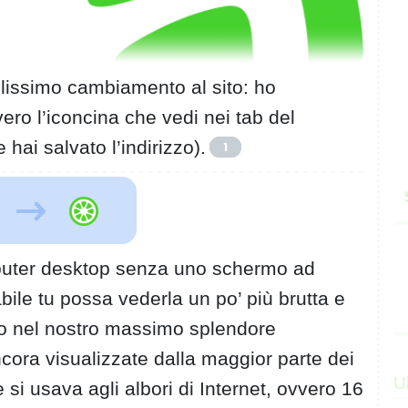
olissimo cambiamento al sito: ho
vero l’iconcina che vedi nei tab del
e hai salvato l’indirizzo).
1
omputer desktop senza uno schermo ad
bile tu possa vederla un po’ più brutta e
o nel nostro massimo splendore
ora visualizzate dalla maggior parte dei
U
 si usava agli albori di Internet, ovvero 16