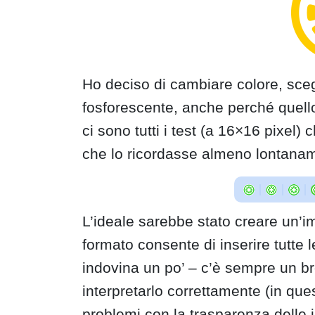
Ho deciso di cambiare colore, sce
fosforescente, anche perché quello
ci sono tutti i test (a 16×16 pixel)
che lo ricordasse almeno lontana
L’ideale sarebbe stato creare un’i
formato consente di inserire tutte 
indovina un po’ – c’è sempre un 
interpretarlo correttamente (in qu
problemi con la trasparenza delle