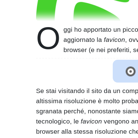
O
ggi ho apportato un picc
aggiornato la
favicon
, ov
browser (e nei preferiti, s
Se stai visitando il sito da un c
altissima risoluzione è molto proba
sgranata perché, nonostante siam
tecnologico, le
favicon
vengono anc
browser alla stessa risoluzione che