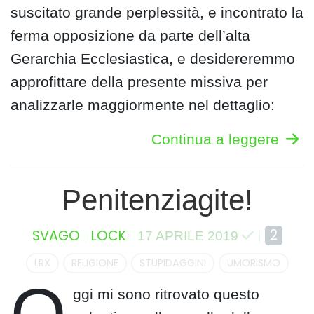
suscitato grande perplessità, e incontrato la
ferma opposizione da parte dell’alta
Gerarchia Ecclesiastica, e desidereremmo
approfittare della presente missiva per
analizzarle maggiormente nel dettaglio:
Continua a leggere
Penitenziagite!
2
SVAGO
LOCK
17 APRILE 2019
LRX
RELIGIONE
STUPIDAGGINI
UMORISMO
ggi mi sono ritrovato questo