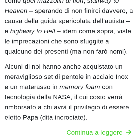
come
quel mazzolin di fiori
,
stairway to
Heaven
– sperando di non finirci davvero, a
causa della guida spericolata dell’autista –
e
highway to Hell
– idem come sopra, viste
le imprecazioni che sono sfuggite a
qualcuno dei presenti (ma non farò nomi).
Alcuni di noi hanno anche acquistato un
meraviglioso set di pentole in acciaio Inox
e un materasso in
memory foam
con
tecnologia della NASA, il cui costo verrà
rimborsato a chi avrà il privilegio di essere
eletto Papa (dita incrociate).
Continua a leggere