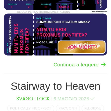
Continua a leggere
Stairway to Heaven
SVAGO
LOCK
6 MAGGIO 2025
POLITICALLY INCORRECT
RACCONTI
RELIGIONE