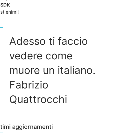
SDK
o
stienimi!
Adesso ti faccio
vedere come
muore un italiano.
Fabrizio
Quattrocchi
ltimi aggiornamenti