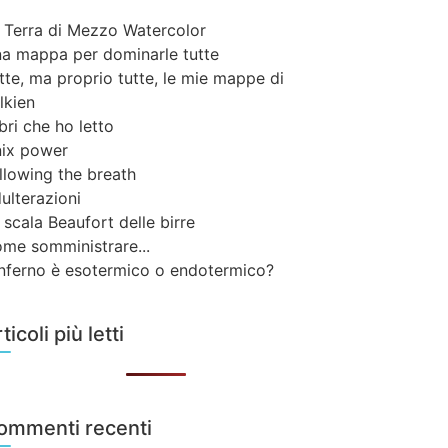
 Terra di Mezzo Watercolor
a mappa per dominarle tutte
tte, ma proprio tutte, le mie mappe di
lkien
libri che ho letto
ix power
llowing the breath
ulterazioni
 scala Beaufort delle birre
me somministrare...
inferno è esotermico o endotermico?
ticoli più letti
ommenti recenti