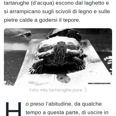
tartarughe (d’acqua) escono dal laghetto e
si arrampicano sugli scivoli di legno e sulle
pietre calde a godersi il tepore.
Foto mia, tartarughe pure. :)
H
o preso l’abitudine, da qualche
tempo a questa parte, di uscire in