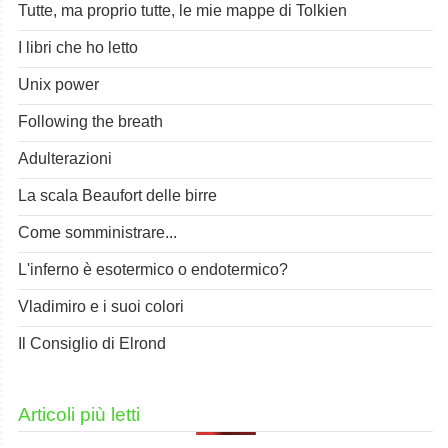
Tutte, ma proprio tutte, le mie mappe di Tolkien
I libri che ho letto
Unix power
Following the breath
Adulterazioni
La scala Beaufort delle birre
Come somministrare...
L'inferno è esotermico o endotermico?
Vladimiro e i suoi colori
Il Consiglio di Elrond
Articoli più letti