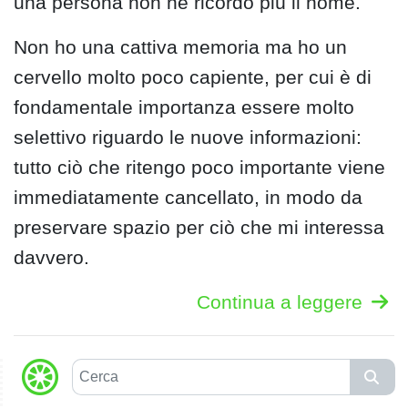
una persona non ne ricordo più il nome.
Non ho una cattiva memoria ma ho un
cervello molto poco capiente, per cui è di
fondamentale importanza essere molto
selettivo riguardo le nuove informazioni:
tutto ciò che ritengo poco importante viene
immediatamente cancellato, in modo da
preservare spazio per ciò che mi interessa
davvero.
Continua a leggere
C
e