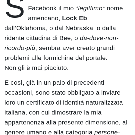
S
Facebook il mio
*legittimo*
nome
americano,
Lock Eb
dall’Oklahoma, o dal Nebraska, o dalla
ridente cittadina di Bee, o
da-dove-non-
ricordo-più
, sembra aver creato grandi
problemi alle formichine del portale.
Non gli è mai piaciuto.
E così, già in un paio di precedenti
occasioni, sono stato obbligato a inviare
loro un certificato di identità naturalizzata
italiana, con cui dimostrare la mia
appartenenza alla presente dimensione, al
genere umano e alla categoria
persone-