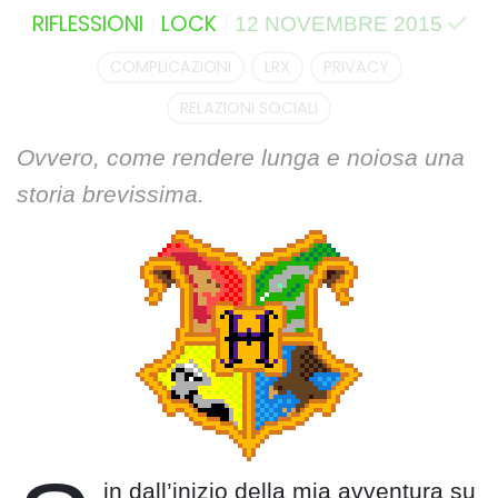
RIFLESSIONI
LOCK
12 NOVEMBRE 2015
COMPLICAZIONI
LRX
PRIVACY
RELAZIONI SOCIALI
Ovvero, come rendere lunga e noiosa una
storia brevissima.
in dall’inizio della mia avventura su