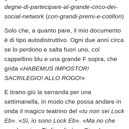
degne-di-partecipare-al-grande-circo-dei-
social-network
(
con-grandi-premi-e-cotillon
)
Solo che, a quanto pare, il mio documento
è di tipo autodistruttivo. Ogni due anni circa
se lo perdono e salta fuori uno, col
cappellino blu e una grande F sopra, che
grida «
HABEMUS IMPOSTOR!
SACRILEGIO! ALLO ROGO!
»
E tirano giù la serranda per una
settimanella, in modo che possa andare in
onda il magico teatrino del «
tu non sei Lock
Eb
». «
Sì, io sono Lock Eb
». «
Ma no che