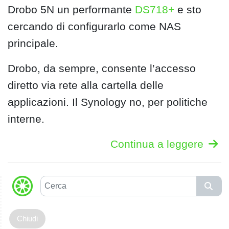
Drobo 5N un performante
DS718+
e sto
cercando di configurarlo come NAS
principale.
Drobo, da sempre, consente l’accesso
diretto via rete alla cartella delle
applicazioni. Il Synology no, per politiche
interne.
Continua a leggere
C
e
r
c