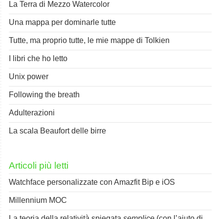
La Terra di Mezzo Watercolor
Una mappa per dominarle tutte
Tutte, ma proprio tutte, le mie mappe di Tolkien
I libri che ho letto
Unix power
Following the breath
Adulterazioni
La scala Beaufort delle birre
Articoli più letti
Watchface personalizzate con Amazfit Bip e iOS
Millennium MOC
La teoria della relatività spiegata
semplice
(con l’aiuto di Spok)