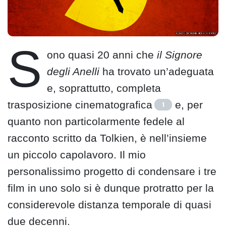
S
ono quasi 20 anni che
il Signore
degli Anelli
ha trovato un’adeguata
e, soprattutto, completa
trasposizione cinematografica
e, per
1
quanto non particolarmente fedele al
racconto scritto da Tolkien, è nell’insieme
un piccolo capolavoro. Il mio
personalissimo progetto di condensare i tre
film in uno solo si è dunque protratto per la
considerevole distanza temporale di quasi
due decenni.