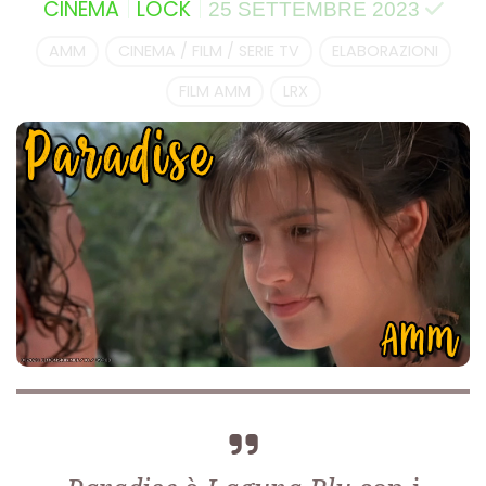
CINEMA
LOCK
25 SETTEMBRE 2023
AMM
CINEMA / FILM / SERIE TV
ELABORAZIONI
FILM AMM
LRX