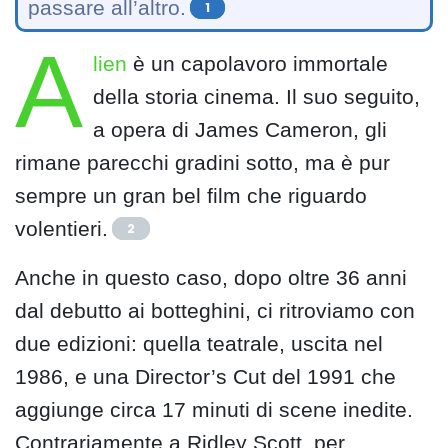
passare all’altro.
1
A
lien
è un capolavoro immortale
della storia cinema. Il suo seguito,
a opera di James Cameron, gli
rimane parecchi gradini sotto, ma è pur
sempre un gran bel film che riguardo
volentieri.
2
Anche in questo caso, dopo oltre 36 anni
dal debutto ai botteghini, ci ritroviamo con
due edizioni: quella teatrale, uscita nel
1986, e una Director’s Cut del 1991 che
aggiunge circa 17 minuti di scene inedite.
Contrariamente a Ridley Scott, per