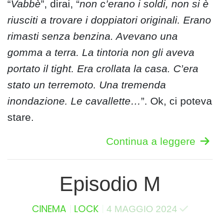
“
Vabbè
”, dirai, “
non c’erano i soldi, non si è
riusciti a trovare i doppiatori originali. Erano
rimasti senza benzina. Avevano una
gomma a terra. La tintoria non gli aveva
portato il tight. Era crollata la casa. C’era
stato un terremoto. Una tremenda
inondazione. Le cavallette…
”. Ok, ci poteva
stare.
Continua a leggere
Episodio M
CINEMA
LOCK
4 MAGGIO 2024