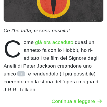
Ce l’ho fatta, ci sono riuscito!
C
ome
già era accaduto
quasi un
annetto fa con lo Hobbit, ho ri-
editato i tre film del Signore degli
Anelli di Peter Jackson creandone uno
unico
, e rendendolo (il più possibile)
1
coerente con la storia dell’opera magna di
J.R.R. Tolkien.
Continua a leggere