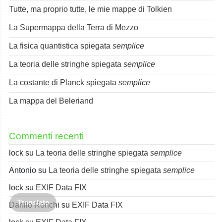
Tutte, ma proprio tutte, le mie mappe di Tolkien
La Supermappa della Terra di Mezzo
La fisica quantistica spiegata
semplice
La teoria delle stringhe spiegata
semplice
La costante di Planck spiegata
semplice
La mappa del Beleriand
Commenti recenti
lock
su
La teoria delle stringhe spiegata
semplice
Antonio
su
La teoria delle stringhe spiegata
semplice
lock
su
EXIF Data FIX
Translate
Danilo Ronchi
su
EXIF Data FIX