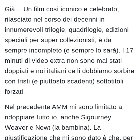
Già… Un film così iconico e celebrato,
rilasciato nel corso dei decenni in
innumerevoli trilogie, quadrilogie, edizioni
speciali per super collezionisti, è da
sempre incompleto (e sempre lo sarà). I 17
minuti di video extra non sono mai stati
doppiati e noi italiani ce li dobbiamo sorbire
con tristi (e piuttosto scadenti) sottotitoli
forzati.
Nel precedente AMM mi sono limitato a
ridoppiare tutto io, anche Sigourney
Weaver e Newt (la bambina). La
giustificazione che mi sono dato è che, per