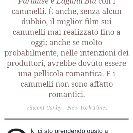
Paradise
è
Laguna Blu
con i
cammelli. È anche, senza alcun
dubbio, il miglior film sui
cammelli mai realizzato fino a
oggi; anche se molto
probabilmente, nelle intenzioni dei
produttori, avrebbe dovuto essere
una pellicola romantica. E i
cammelli non sono affatto
romantici.
Vincent Canby – New York Times
k, ci sto prendendo gusto a