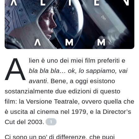
A
lien è uno dei miei film preferiti e
bla bla bla… ok, lo sappiamo, vai
avanti
. Bene, a oggi esistono
sostanzialmente due edizioni di questo
film: la Versione Teatrale, ovvero quella che
è uscita al cinema nel 1979, e la Director’s
Cut del 2003.
1
Ci sono un po’ di differenze, che puoi