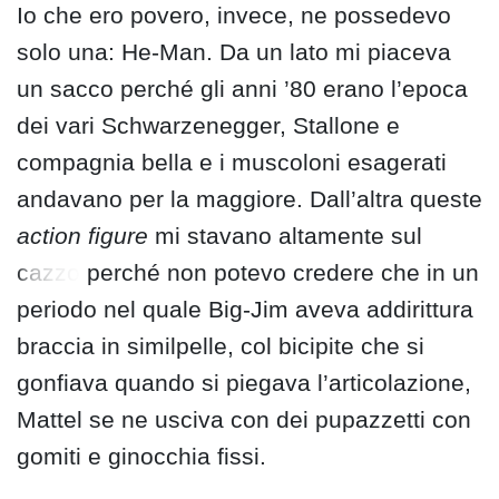
Io che ero povero, invece, ne possedevo
solo una: He-Man. Da un lato mi piaceva
un sacco perché gli anni ’80 erano l’epoca
dei vari Schwarzenegger, Stallone e
compagnia bella e i muscoloni esagerati
andavano per la maggiore. Dall’altra queste
action figure
mi stavano altamente sul
cazzo
perché non potevo credere che in un
periodo nel quale Big-Jim aveva addirittura
braccia in similpelle, col bicipite che si
gonfiava quando si piegava l’articolazione,
Mattel se ne usciva con dei pupazzetti con
gomiti e ginocchia fissi.