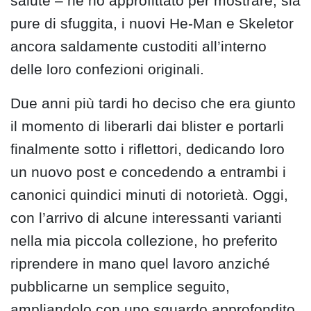
salute – ne ho approfittato per mostrare, sia
pure di sfuggita, i nuovi He-Man e Skeletor
ancora saldamente custoditi all’interno
delle loro confezioni originali.
Due anni più tardi ho deciso che era giunto
il momento di liberarli dai blister e portarli
finalmente sotto i riflettori, dedicando loro
un nuovo post e concedendo a entrambi i
canonici quindici minuti di notorietà. Oggi,
con l’arrivo di alcune interessanti varianti
nella mia piccola collezione, ho preferito
riprendere in mano quel lavoro anziché
pubblicarne un semplice seguito,
ampliandolo con uno sguardo approfondito