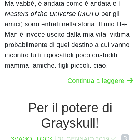
Ma vabbè, è andata come è andata e i
Masters of the Universe
(
MOTU
per gli
amici) sono entrati nella storia. Il mio He-
Man è invece uscito dalla mia vita, vittima
probabilmente di quel destino a cui vanno
incontro tutti i giocattoli poco custoditi:
mamma, amiche, figli piccoli, ciao.
Continua a leggere
Per il potere di
Grayskull!
3
SVAGO
LOCK
31 GENNAIO 2019