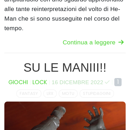
alle tante reinterpretazioni del volto di He-
Man che si sono susseguite nel corso del
tempo.
Continua a leggere
SU LE MANIII!!
1
GIOCHI
LOCK
16 DICEMBRE 2022
FANTASY
LRX
MOTU
STUPIDAGGINI