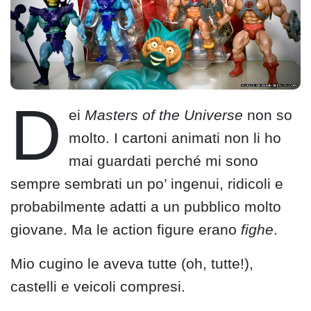
D
ei
Masters of the Universe
non so
molto. I cartoni animati non li ho
mai guardati perché mi sono
sempre sembrati un po’ ingenui, ridicoli e
probabilmente adatti a un pubblico molto
giovane. Ma le action figure erano
fighe
.
Mio cugino le aveva tutte (oh, tutte!),
castelli e veicoli compresi.