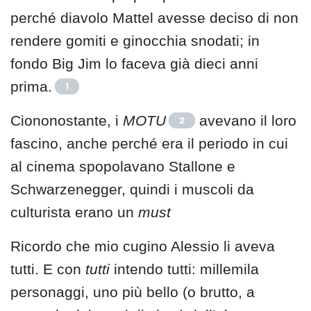
perché diavolo Mattel avesse deciso di non
rendere gomiti e ginocchia snodati; in
fondo Big Jim lo faceva già dieci anni
prima.
1
Ciononostante, i
MOTU
avevano il loro
2
fascino, anche perché era il periodo in cui
al cinema spopolavano Stallone e
Schwarzenegger, quindi i muscoli da
culturista erano un
must
Ricordo che mio cugino Alessio li aveva
tutti. E con
tutti
intendo tutti: millemila
personaggi, uno più bello (o brutto, a