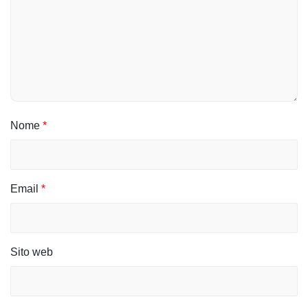
Nome
*
Email
*
Sito web