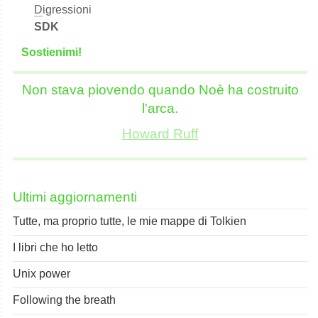
D
igressioni
SDK
S
o
stienimi!
Non stava piovendo quando Noè ha costruito
l'arca.
Howard Ruff
Ultimi aggiornamenti
Tutte, ma proprio tutte, le mie mappe di Tolkien
I libri che ho letto
Unix power
Following the breath