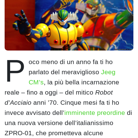
P
oco meno di un anno fa ti ho
parlato del meraviglioso
Jeeg
CM’s
, la più bella incarnazione
reale – fino a oggi – del mitico
Robot
d’Acciaio
anni ’70. Cinque mesi fa ti ho
invece avvisato dell’
imminente preordine
di
una nuova versione dell’italianissimo
ZPRO-01, che prometteva alcune