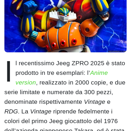
I
l recentissimo Jeeg ZPRO 2025 è stato
prodotto in tre esemplari: l’
Anime
version
, realizzato in 2000 copie, e due
serie limitate e numerate da 300 pezzi,
denominate rispettivamente
Vintage
e
RDG
. La
Vintage
riprende fedelmente i
colori del primo Jeeg giocattolo del 1976
dell’azienda giapponese Takara, ed è stata