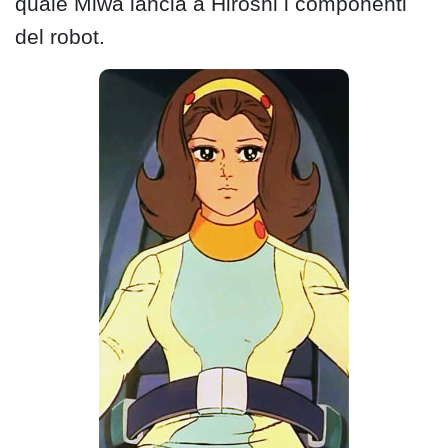
quale Miwa lancia a Hiroshi i componenti
del robot.