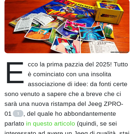
E
cco la prima pazzia del 2025! Tutto
è cominciato con una insolita
associazione di idee: da fonti certe
sono venuto a sapere che a breve che ci
sarà una nuova ristampa del Jeeg ZPRO-
01
, del quale ho abbondantemente
1
parlato
in questo articolo
(quindi, se sei
interessato ad avere un Jeeg di qualità, stai