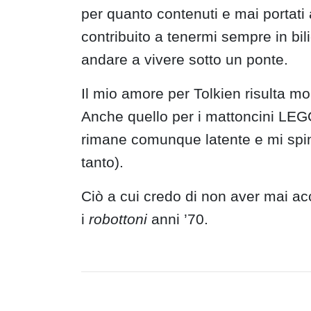
per quanto contenuti e mai portati
contribuito a tenermi sempre in bili
andare a vivere sotto un ponte.
Il mio amore per Tolkien risulta mo
Anche quello per i mattoncini LEGO
rimane comunque latente e mi sping
tanto).
Ciò a cui credo di non aver mai acc
i
robottoni
anni ’70.