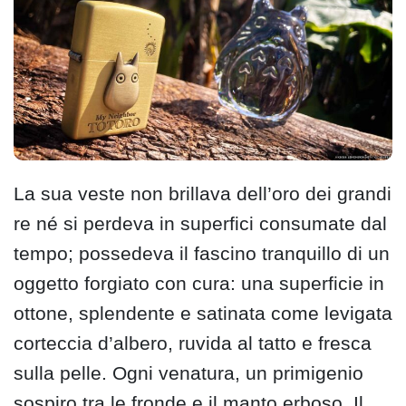
La sua veste non brillava dell’oro dei grandi
re né si perdeva in superfici consumate dal
tempo; possedeva il fascino tranquillo di un
oggetto forgiato con cura: una superficie in
ottone, splendente e satinata come levigata
corteccia d’albero, ruvida al tatto e fresca
sulla pelle. Ogni venatura, un primigenio
sospiro tra le fronde e il manto erboso. Il