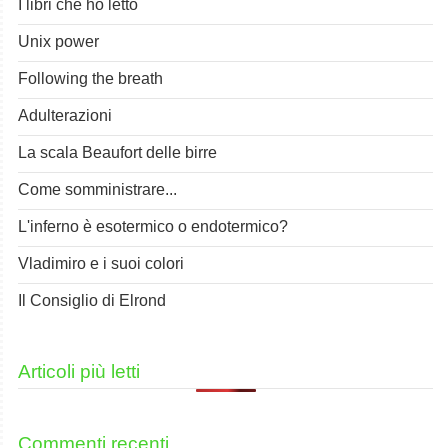
I libri che ho letto
Unix power
Following the breath
Adulterazioni
La scala Beaufort delle birre
Come somministrare...
L'inferno è esotermico o endotermico?
Vladimiro e i suoi colori
Il Consiglio di Elrond
Articoli più letti
Commenti recenti