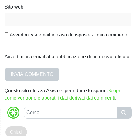
Sito web
Avvertimi via email in caso di risposte al mio commento.
Avvertimi via email alla pubblicazione di un nuovo articolo.
Questo sito utilizza Akismet per ridurre lo spam.
Scopri
come vengono elaborati i dati derivati dai commenti
.
C
e
r
c