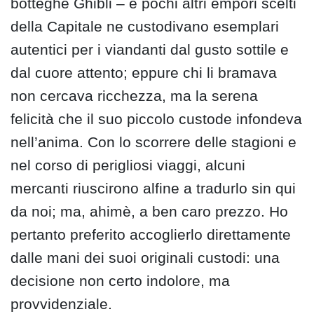
botteghe Ghibli – e pochi altri empori scelti
della Capitale ne custodivano esemplari
autentici per i viandanti dal gusto sottile e
dal cuore attento; eppure chi li bramava
non cercava ricchezza, ma la serena
felicità che il suo piccolo custode infondeva
nell’anima. Con lo scorrere delle stagioni e
nel corso di perigliosi viaggi, alcuni
mercanti riuscirono alfine a tradurlo sin qui
da noi; ma, ahimè, a ben caro prezzo. Ho
pertanto preferito accoglierlo direttamente
dalle mani dei suoi originali custodi: una
decisione non certo indolore, ma
provvidenziale.