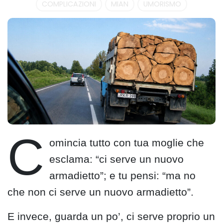
COMPLICAZIONI
MIAN
UMORISMO
C
omincia tutto con tua moglie che
esclama: “ci serve un nuovo
armadietto”; e tu pensi: “ma no
che non ci serve un nuovo armadietto”.
E invece, guarda un po’, ci serve proprio un