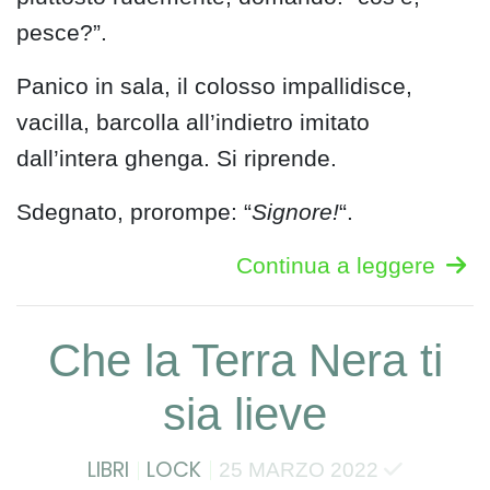
pesce?”.
Panico in sala, il colosso impallidisce,
vacilla, barcolla all’indietro imitato
dall’intera ghenga. Si riprende.
Sdegnato, prorompe: “
Signore!
“.
Continua a leggere
Che la Terra Nera ti
sia lieve
LIBRI
LOCK
25 MARZO 2022