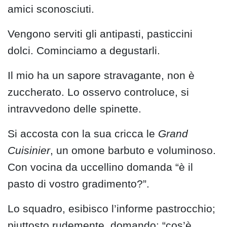
amici sconosciuti.
Vengono serviti gli antipasti, pasticcini
dolci. Cominciamo a degustarli.
Il mio ha un sapore stravagante, non è
zuccherato. Lo osservo controluce, si
intravvedono delle spinette.
Si accosta con la sua cricca le
Grand
Cuisinier
, un omone barbuto e voluminoso.
Con vocina da uccellino domanda “è il
pasto di vostro gradimento?”.
Lo squadro, esibisco l’informe pastrocchio;
piuttosto rudemente, domando: “cos’è,