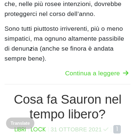
che, nelle più rosee intenzioni, dovrebbe
proteggerci nel corso dell’anno.
Sono tutti piuttosto irriverenti, più o meno
simpatici, ma ognuno altamente passibile
di denun
z
ia (anche se finora è andata
sempre bene).
Continua a leggere
Cosa fa Sauron nel
tempo libero?
Translate
1
LIBRI
LOCK
31 OTTOBRE 2021