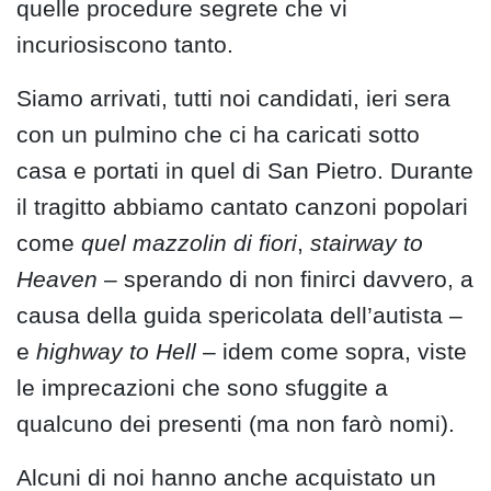
quelle procedure segrete che vi
incuriosiscono tanto.
Siamo arrivati, tutti noi candidati, ieri sera
con un pulmino che ci ha caricati sotto
casa e portati in quel di San Pietro. Durante
il tragitto abbiamo cantato canzoni popolari
come
quel mazzolin di fiori
,
stairway to
Heaven
– sperando di non finirci davvero, a
causa della guida spericolata dell’autista –
e
highway to Hell
– idem come sopra, viste
le imprecazioni che sono sfuggite a
qualcuno dei presenti (ma non farò nomi).
Alcuni di noi hanno anche acquistato un