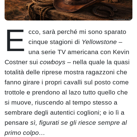
E
cco, sarà perché mi sono sparato
cinque stagioni di
Yellowstone
–
una serie TV americana con Kevin
Costner sui
cowboys
– nella quale la quasi
totalità delle riprese mostra ragazzoni che
fanno girare i propri cavalli sul posto come
trottole e prendono al lazo tutto quello che
si muove, riuscendo al tempo stesso a
sembrare degli autentici coglioni; e io lì a
pensare
sì, figurati se gli riesce sempre al
primo colpo…