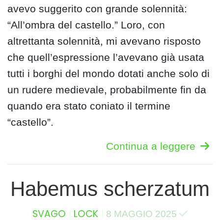
avevo suggerito con grande solennità:
“All’ombra del castello.” Loro, con
altrettanta solennità, mi avevano risposto
che quell’espressione l’avevano già usata
tutti i borghi del mondo dotati anche solo di
un rudere medievale, probabilmente fin da
quando era stato coniato il termine
“castello”.
Continua a leggere
Habemus scherzatum
SVAGO
LOCK
8 MAGGIO 2025