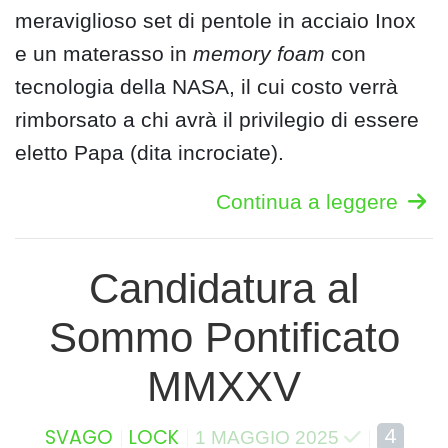
meraviglioso set di pentole in acciaio Inox
e un materasso in
memory foam
con
tecnologia della NASA, il cui costo verrà
rimborsato a chi avrà il privilegio di essere
eletto Papa (dita incrociate).
Continua a leggere
Candidatura al
Sommo Pontificato
MMXXV
4
SVAGO
LOCK
1 MAGGIO 2025