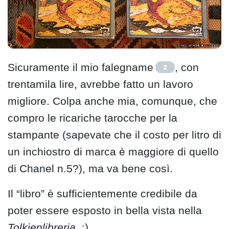
Sicuramente il mio falegname
, con
2
trentamila lire, avrebbe fatto un lavoro
migliore. Colpa anche mia, comunque, che
compro le ricariche tarocche per la
stampante (sapevate che il costo per litro di
un inchiostro di marca è maggiore di quello
di Chanel n.5?), ma va bene così.
Il “libro” è sufficientemente credibile da
poter essere esposto in bella vista nella
Tolkienlibreria
. :)