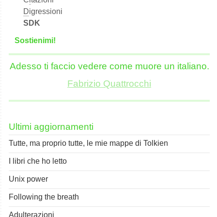
D
igressioni
SDK
S
o
stienimi!
Adesso ti faccio vedere come muore un italiano.
Fabrizio Quattrocchi
Ultimi aggiornamenti
Tutte, ma proprio tutte, le mie mappe di Tolkien
I libri che ho letto
Unix power
Following the breath
Adulterazioni