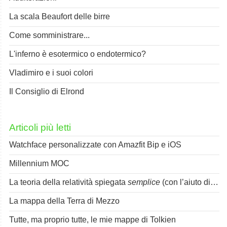
La scala Beaufort delle birre
Come somministrare...
L'inferno è esotermico o endotermico?
Vladimiro e i suoi colori
Il Consiglio di Elrond
Articoli più letti
Watchface personalizzate con Amazfit Bip e iOS
Millennium MOC
La teoria della relatività spiegata
semplice
(con l’aiuto di Spok)
La mappa della Terra di Mezzo
Tutte, ma proprio tutte, le mie mappe di Tolkien