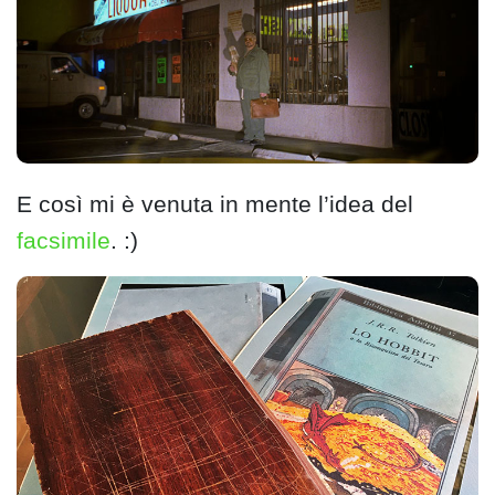
E così mi è venuta in mente l’idea del
facsimile
. :)