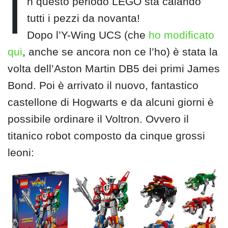
I
n questo periodo LEGO sta calando
tutti i pezzi da novanta!
Dopo l’Y-Wing UCS (che
ho modificato
qui
, anche se ancora non ce l’ho) è stata la
volta dell’Aston Martin DB5 dei primi James
Bond. Poi è arrivato il nuovo, fantastico
castellone di Hogwarts e da alcuni giorni è
possibile ordinare il Voltron. Ovvero il
titanico robot composto da cinque grossi
leoni: