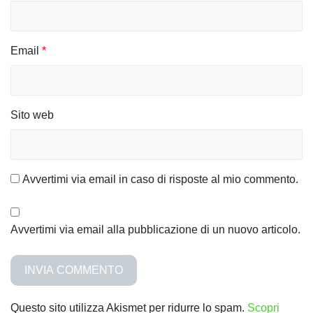
c
o
l
Email
*
i
Sito web
Avvertimi via email in caso di risposte al mio commento.
Avvertimi via email alla pubblicazione di un nuovo articolo.
Questo sito utilizza Akismet per ridurre lo spam.
Scopri