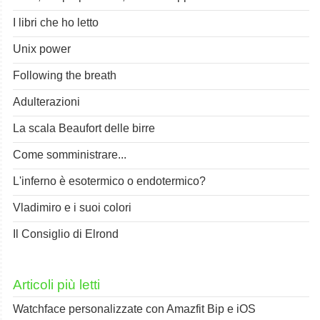
I libri che ho letto
Unix power
Following the breath
Adulterazioni
La scala Beaufort delle birre
Come somministrare...
L'inferno è esotermico o endotermico?
Vladimiro e i suoi colori
Il Consiglio di Elrond
Articoli più letti
Watchface personalizzate con Amazfit Bip e iOS