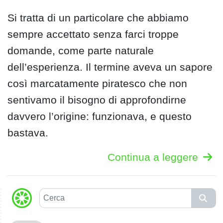
Si tratta di un particolare che abbiamo
sempre accettato senza farci troppe
domande, come parte naturale
dell’esperienza. Il termine aveva un sapore
così marcatamente piratesco che non
sentivamo il bisogno di approfondirne
davvero l’origine: funzionava, e questo
bastava.
Continua a leggere
C
e
r