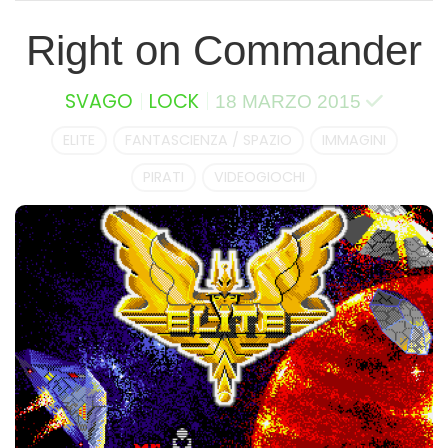
Right on Commander
SVAGO
LOCK
18 MARZO 2015
ELITE
FANTASCIENZA / SPAZIO
IMMAGINI
PIRATI
VIDEOGIOCHI