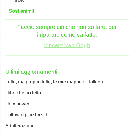
SDK
S
o
stienimi!
Faccio sempre ciò che non so fare, per
imparare come va fatto.
Vincent Van Gogh
Ultimi aggiornamenti
Tutte, ma proprio tutte, le mie mappe di Tolkien
I libri che ho letto
Unix power
Following the breath
Adulterazioni