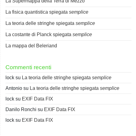
La Supermappa della Terra di Mezzo
La fisica quantistica spiegata
semplice
La teoria delle stringhe spiegata
semplice
La costante di Planck spiegata
semplice
La mappa del Beleriand
Commenti recenti
lock
su
La teoria delle stringhe spiegata
semplice
Antonio
su
La teoria delle stringhe spiegata
semplice
lock
su
EXIF Data FIX
Danilo Ronchi
su
EXIF Data FIX
lock
su
EXIF Data FIX