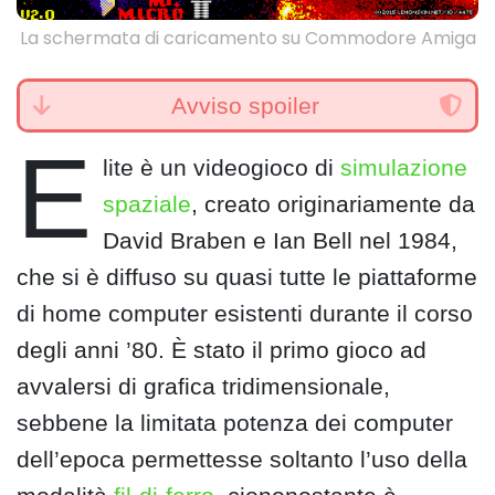
La schermata di caricamento su Commodore Amiga
Avviso spoiler
E
lite è un videogioco di
simulazione
spaziale
, creato originariamente da
David Braben e Ian Bell nel 1984,
che si è diffuso su quasi tutte le piattaforme
di home computer esistenti durante il corso
degli anni ’80. È stato il primo gioco ad
avvalersi di grafica tridimensionale,
sebbene la limitata potenza dei computer
dell’epoca permettesse soltanto l’uso della