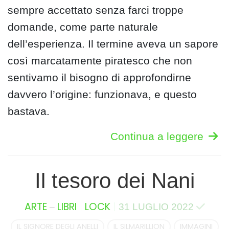
sempre accettato senza farci troppe
domande, come parte naturale
dell’esperienza. Il termine aveva un sapore
così marcatamente piratesco che non
sentivamo il bisogno di approfondirne
davvero l’origine: funzionava, e questo
bastava.
Continua a leggere
Il tesoro dei Nani
–
ARTE
LIBRI
LOCK
31 LUGLIO 2022
IL SIGNORE DEGLI ANELLI
IL SILMARILLION
IMMAGINI