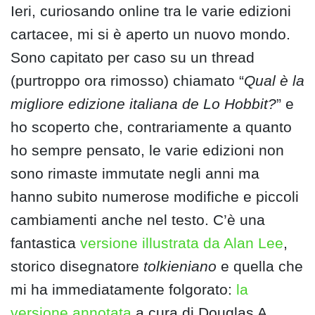
Ieri, curiosando online tra le varie edizioni
cartacee, mi si è aperto un nuovo mondo.
Sono capitato per caso su un thread
(purtroppo ora rimosso) chiamato “
Qual è la
migliore edizione italiana de Lo Hobbit?
” e
ho scoperto che, contrariamente a quanto
ho sempre pensato, le varie edizioni non
sono rimaste immutate negli anni ma
hanno subito numerose modifiche e piccoli
cambiamenti anche nel testo. C’è una
fantastica
versione illustrata da Alan Lee
,
storico disegnatore
tolkieniano
e quella che
mi ha immediatamente folgorato:
la
versione annotata
a cura di Douglas A.