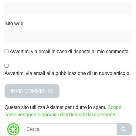
o
l
Sito web
i
Avvertimi via email in caso di risposte al mio commento.
Avvertimi via email alla pubblicazione di un nuovo articolo.
Questo sito utilizza Akismet per ridurre lo spam.
Scopri
come vengono elaborati i dati derivati dai commenti
.
C
e