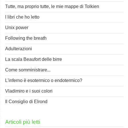
Tutte, ma proprio tutte, le mie mappe di Tolkien
I libri che ho letto
Unix power
Following the breath
Adulterazioni
La scala Beaufort delle birre
Come somministrare...
L'inferno è esotermico o endotermico?
Vladimiro e i suoi colori
Il Consiglio di Elrond
Articoli più letti