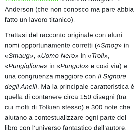
Anderson (che non conosco ma pare abbia
fatto un lavoro titanico).
Trattasi del racconto originale con aluni
nomi opportunamente corretti («
Smog
» in
«
Smaug
», «
Uomo Nero
» in «
Troll
»,
«
Pungiglione
» in «
Pungolo
» e così via) e
una congruenza maggiore con
Il Signore
degli Anelli
. Ma la principale caratteristica è
quella di contenere circa 150 disegni (tra
cui molti di Tolkien stesso) e 300 note che
aiutano a contestualizzare ogni parte del
libro con l’universo fantastico dell’autore.