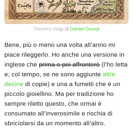
Thorin’s map di
Daniel Govar
Bene, più o meno una volta all’anno mi
piace rileggerlo. Ho anche una versione in
inglese che
prima o poi affronterò
(l’ho letta
e, col tempo, se ne sono aggiunte
altre
decine
di copie) e una a fumetti che è un
piccolo gioiellino. Ma per tradizione ho
sempre riletto questo, che ormai è
consumato all’inverosimile e rischia di
sbriciolarsi da un momento all’altro.