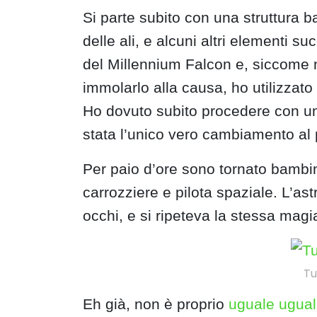
Si parte subito con una struttura 
delle ali, e alcuni altri elementi su
del Millennium Falcon e, siccome 
immolarlo alla causa, ho utilizzat
Ho dovuto subito procedere con una
stata l’unico vero cambiamento al p
Per paio d’ore sono tornato bambi
carrozziere e pilota spaziale. L’as
occhi, e si ripeteva la stessa mag
Tu
Eh già, non è proprio
uguale ugua