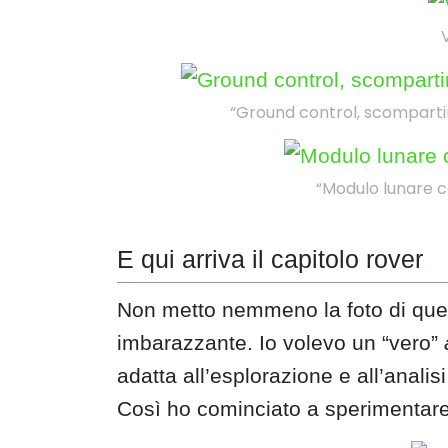
“Ground control, scompartim
“Modulo lunare 
E qui arriva il capitolo rover
Non metto nemmeno la foto di quel
imbarazzante. Io volevo un “vero”
adatta all’esplorazione e all’analisi
Così ho cominciato a sperimentare