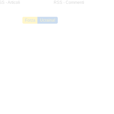
S - Articoli
RSS - Commenti
Forza
Ucraina!