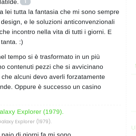
atilde.
1
 lei tutta la fantasia che mi sono sempre
l) design, e le soluzioni anticonvenzionali
e incontro nella vita di tutti i giorni. E
tanta. :)
l tempo si è trasformato in un più
no contenuti pezzi che si avvicinano
 che alcuni devo averli forzatamente
rande. Oppure è successo un casino
alaxy Explorer (1979).
U
paio di giorni fa mi sono