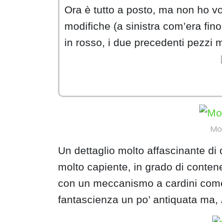
Ora è tutto a posto, ma non ho vogl
modifiche (a sinistra com’era fino
in rosso, i due precedenti pezzi 
Mot
Un dettaglio molto affascinante di
molto capiente, in grado di conte
con un meccanismo a cardini come 
fantascienza un po’ antiquata ma,