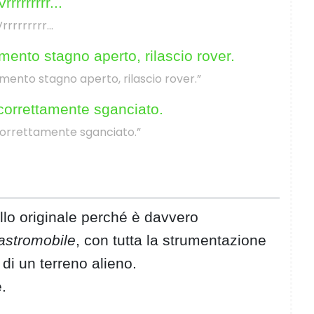
Vrrrrrrrrr…
ento stagno aperto, rilascio rover.”
correttamente sganciato.”
lo originale perché è davvero
astromobile
, con tutta la strumentazione
 di un terreno alieno.
.