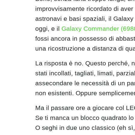
improvvisamente ricordato di aver
astronavi e basi spaziali, il Galax
oggi, e il
Galaxy Commander (698
fossi ancora in possesso di abbas
una ricostruzione a distanza di qua
La risposta è no. Questo perché, n
stati incollati, tagliati, limati, parz
assecondare le necessità di un par
non esistenti. Oppure semplicemen
Ma il passare ore a giocare col LE
Se ti manca un blocco quadrato lo c
O seghi in due uno classico (eh sì,