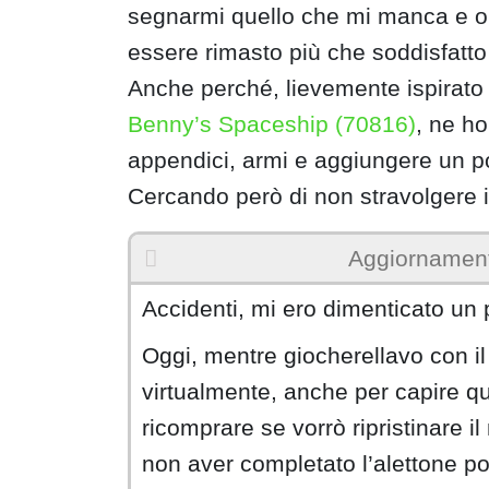
segnarmi quello che mi manca e or
essere rimasto più che soddisfatto d
Anche perché, lievemente ispirato 
Benny’s Spaceship (70816)
, ne ho
appendici, armi e aggiungere un po’ 
Cercando però di non stravolgere il
Aggiornament
Accidenti, mi ero dimenticato un 
Oggi, mentre giocherellavo con il
virtualmente, anche per capire qu
ricomprare se vorrò ripristinare i
non aver completato l’alettone po