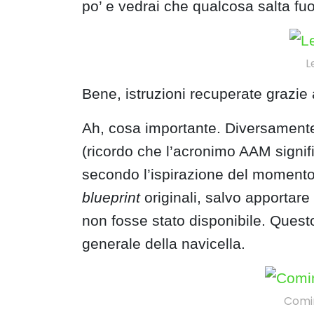
po’ e vedrai che qualcosa salta fuo
L
Bene, istruzioni recuperate grazie 
Ah, cosa importante. Diversament
(ricordo che l’acronimo AAM signif
secondo l’ispirazione del momento
blueprint
originali, salvo apportar
non fosse stato disponibile. Questo 
generale della navicella.
Comi