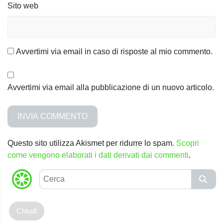
l
Sito web
i
Avvertimi via email in caso di risposte al mio commento.
Avvertimi via email alla pubblicazione di un nuovo articolo.
Questo sito utilizza Akismet per ridurre lo spam.
Scopri
come vengono elaborati i dati derivati dai commenti
.
C
e
r
c
a