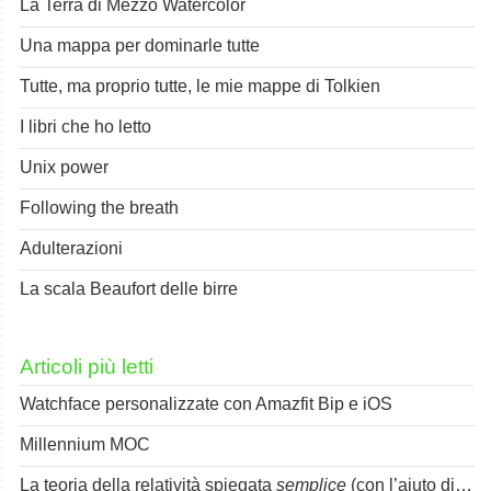
La Terra di Mezzo Watercolor
Una mappa per dominarle tutte
Tutte, ma proprio tutte, le mie mappe di Tolkien
I libri che ho letto
Unix power
Following the breath
Adulterazioni
La scala Beaufort delle birre
Articoli più letti
Watchface personalizzate con Amazfit Bip e iOS
Millennium MOC
La teoria della relatività spiegata
semplice
(con l’aiuto di Spok)