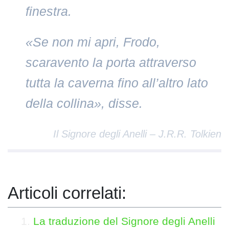
finestra.
«Se non mi apri, Frodo,
scaravento la porta attraverso
tutta la caverna fino all’altro lato
della collina», disse.
Il Signore degli Anelli – J.R.R. Tolkien
Articoli correlati:
La traduzione del Signore degli Anelli