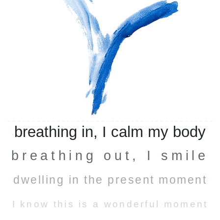
breathing in, I calm my body
breathing out, I smile
dwelling in the present moment
I know this is a wonderful moment