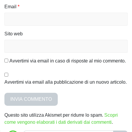
c
Email
*
o
l
i
Sito web
Avvertimi via email in caso di risposte al mio commento.
Avvertimi via email alla pubblicazione di un nuovo articolo.
Questo sito utilizza Akismet per ridurre lo spam.
Scopri
come vengono elaborati i dati derivati dai commenti
.