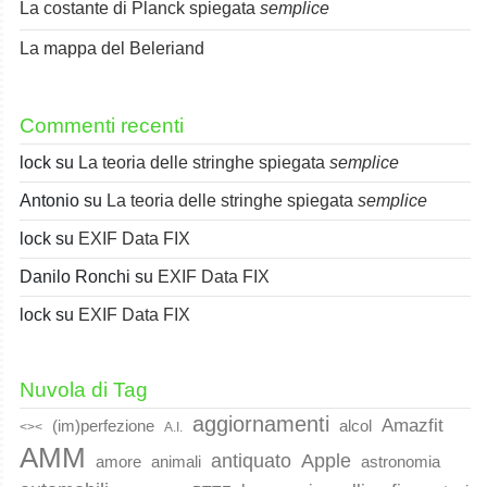
La costante di Planck spiegata
semplice
La mappa del Beleriand
Commenti recenti
lock
su
La teoria delle stringhe spiegata
semplice
Antonio
su
La teoria delle stringhe spiegata
semplice
lock
su
EXIF Data FIX
Danilo Ronchi
su
EXIF Data FIX
lock
su
EXIF Data FIX
Nuvola di Tag
aggiornamenti
Amazfit
(im)perfezione
alcol
<><
A.I.
AMM
Apple
antiquato
animali
amore
astronomia