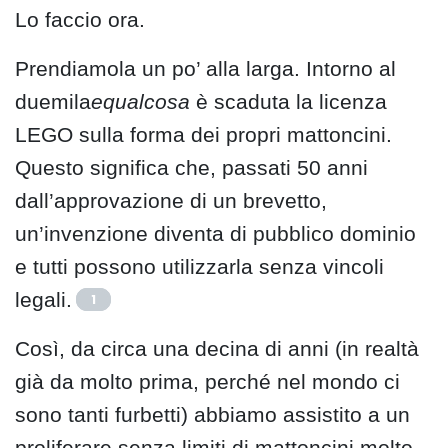
Lo faccio ora.
Prendiamola un po’ alla larga. Intorno al
duemila
equalcosa
è scaduta la licenza
LEGO sulla forma dei propri mattoncini.
Questo significa che, passati 50 anni
dall’approvazione di un brevetto,
un’invenzione diventa di pubblico dominio
e tutti possono utilizzarla senza vincoli
legali.
1
Così, da circa una decina di anni (in realtà
già da molto prima, perché nel mondo ci
sono tanti furbetti) abbiamo assistito a un
proliferare senza limiti di mattoncini molto