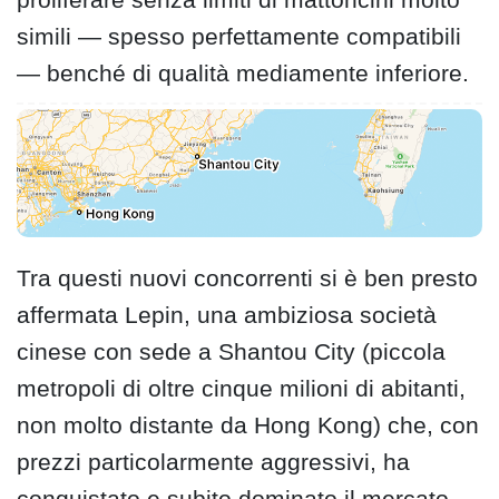
simili — spesso perfettamente compatibili
— benché di qualità mediamente inferiore.
Tra questi nuovi concorrenti si è ben presto
affermata Lepin, una ambiziosa società
cinese con sede a Shantou City (piccola
metropoli di oltre cinque milioni di abitanti,
non molto distante da Hong Kong) che, con
prezzi particolarmente aggressivi, ha
conquistato e subito dominato il mercato