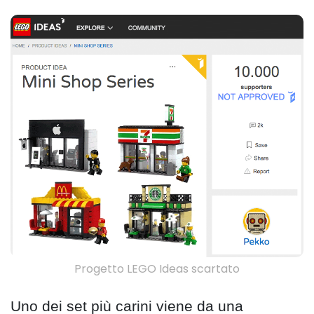
Progetto LEGO Ideas scartato
Uno dei set più carini viene da una