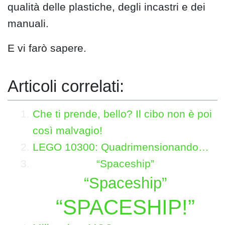
qualità delle plastiche, degli incastri e dei
manuali.
E vi farò sapere.
Articoli correlati:
Che ti prende, bello? Il cibo non è poi
così malvagio!
LEGO 10300: Quadrimensionando…
“Spaceship”
“Spaceship”
“SPACESHIP!”