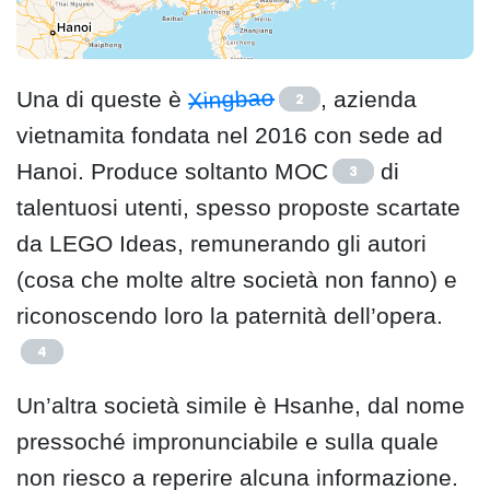
Xingbao
Una di queste è
, azienda
2
vietnamita fondata nel 2016 con sede ad
Hanoi. Produce soltanto MOC
di
3
talentuosi utenti, spesso proposte scartate
da LEGO Ideas, remunerando gli autori
(cosa che molte altre società non fanno) e
riconoscendo loro la paternità dell’opera.
4
Un’altra società simile è Hsanhe, dal nome
pressoché impronunciabile e sulla quale
non riesco a reperire alcuna informazione.