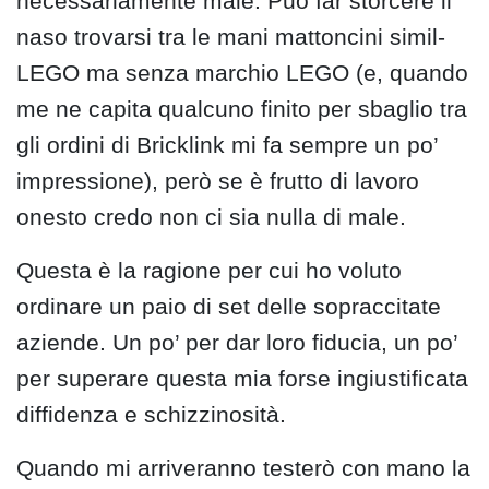
necessariamente male. Può far storcere il
naso trovarsi tra le mani mattoncini simil-
LEGO ma senza marchio LEGO (e, quando
me ne capita qualcuno finito per sbaglio tra
gli ordini di Bricklink mi fa sempre un po’
impressione), però se è frutto di lavoro
onesto credo non ci sia nulla di male.
Questa è la ragione per cui ho voluto
ordinare un paio di set delle sopraccitate
aziende. Un po’ per dar loro fiducia, un po’
per superare questa mia forse ingiustificata
diffidenza e schizzinosità.
Quando mi arriveranno testerò con mano la