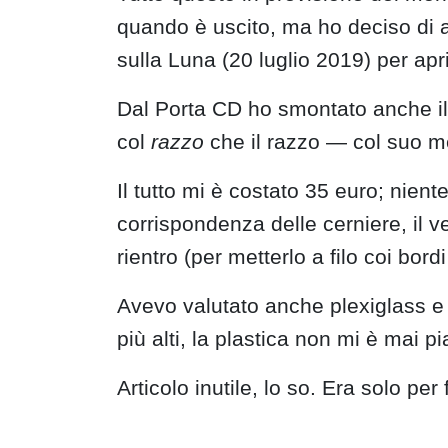
quando è uscito, ma ho deciso di a
sulla Luna (20 luglio 2019) per apr
Dal Porta CD ho smontato anche il r
col
razzo
che il razzo — col suo me
Il tutto mi è costato 35 euro; nien
corrispondenza delle cerniere, il 
rientro (per metterlo a filo coi bord
Avevo valutato anche plexiglass e 
più alti, la plastica non mi è mai pi
Articolo inutile, lo so. Era solo per