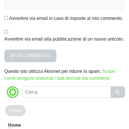
Avvertimi via email in caso di risposte al mio commento.
Avvertimi via email alla pubblicazione di un nuovo articolo.
Questo sito utilizza Akismet per ridurre lo spam.
Scopri
come vengono elaborati i dati derivati dai commenti
.
C
e
r
c
a
H
ome