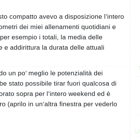
sto compatto avevo a disposizione l’intero
lometri dei miei allenamenti quotidiani e
per esempio i totali, la media delle
e addirittura la durata delle attuali
do un po’ meglio le potenzialità dei
e stato possibile tirar fuori qualcosa di
orato sopra per l’intero weekend ed è
o (aprilo in un’altra finestra per vederlo
U