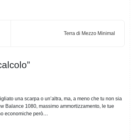
Terra di Mezzo Minimal
calcolo
”
igliato una scarpa o un’altra, ma, a meno che tu non sia
 New Balance 1080, massimo ammortizzamento, le tue
 sono economiche però…