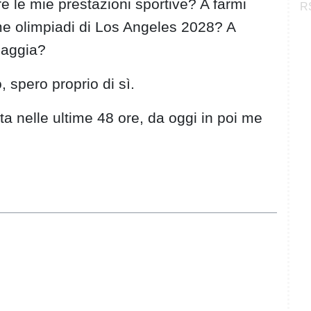
re le mie prestazioni sportive? A farmi
RS
ime olimpiadi di Los Angeles 2028? A
iaggia?
spero proprio di sì.
a nelle ultime 48 ore, da oggi in poi me