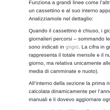
Funziona a grandi linee come l’al
un cassettino e al suo interno app
Analizziamole nel dettaglio:
Quando il cassettino è chiuso, i gio
giornalieri percorsi – sommando l
sono indicati in
grigio
. La cifra in
rappresenta il totale mensile e il 
giorno, ma relativa unicamente all
media di camminate e nuoto).
All’interno della sezione la prima r
calcolata dinamicamente per l’anno
manuali e li dovevo aggiornare og