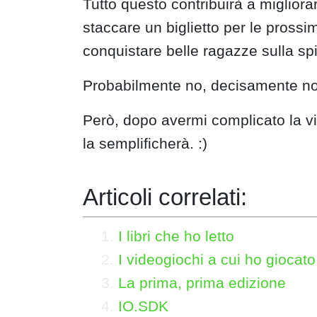
Tutto questo contribuirà a migliora
staccare un biglietto per le pross
conquistare belle ragazze sulla sp
Probabilmente no, decisamente no, 
Però, dopo avermi complicato la vit
la semplificherà. :)
Articoli correlati:
I libri che ho letto
I videogiochi a cui ho giocato
La prima, prima edizione
IO.SDK