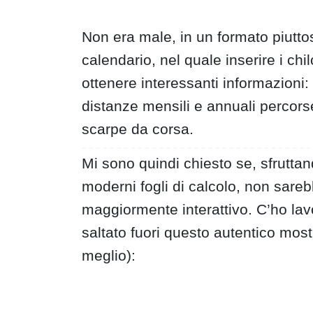
Non era male, in un formato piutto
calendario, nel quale inserire i chi
ottenere interessanti informazioni: 
distanze mensili e annuali percorse 
scarpe da corsa.
Mi sono quindi chiesto se, sfruttan
moderni fogli di calcolo, non sarebb
maggiormente interattivo. C’ho lav
saltato fuori questo autentico mostr
meglio):