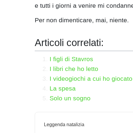
e tutti i giorni a venire mi condann
Per non dimenticare, mai, niente.
Articoli correlati:
I figli di Stavros
I libri che ho letto
I videogiochi a cui ho giocato
La spesa
Solo un sogno
N
Leggenda natalizia
a