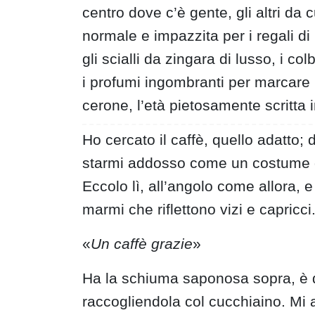
centro dove c’è gente, gli altri da 
normale e impazzita per i regali di 
gli scialli da zingara di lusso, i co
i profumi ingombranti per marcare un 
cerone, l’età pietosamente scritta i
Ho cercato il caffè, quello adatto;
starmi addosso come un costume d
Eccolo lì, all’angolo come allora, e i
marmi che riflettono vizi e capricci
«
Un caffè grazie
»
Ha la schiuma saponosa sopra, è d
raccogliendola col cucchiaino. Mi 