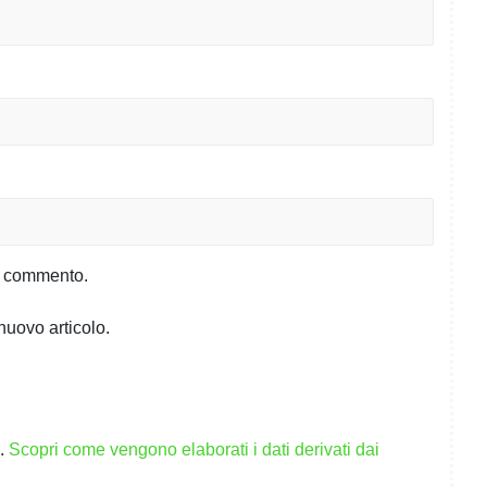
io commento.
nuovo articolo.
m.
Scopri come vengono elaborati i dati derivati dai