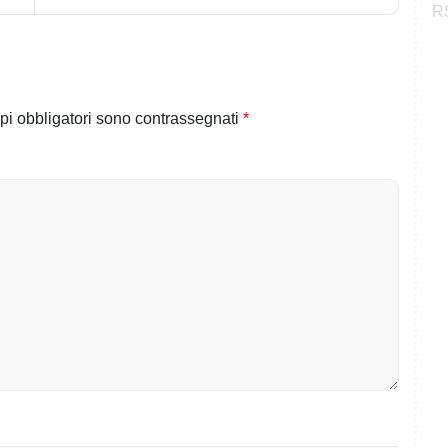
RS
pi obbligatori sono contrassegnati
*