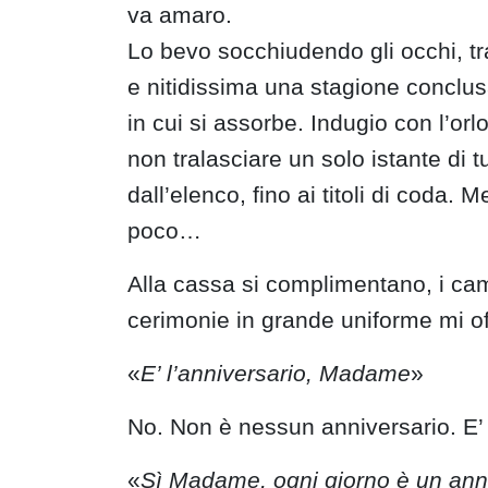
va amaro.
Lo bevo socchiudendo gli occhi, tr
e nitidissima una stagione conclusa,
in cui si assorbe. Indugio con l’or
non tralasciare un solo istante di t
dall’elenco, fino ai titoli di coda.
poco…
Alla cassa si complimentano, i came
cerimonie in grande uniforme mi of
«
E’ l’anniversario, Madame
»
No. Non è nessun anniversario. E’ 
«
Sì Madame, ogni giorno è un anniv