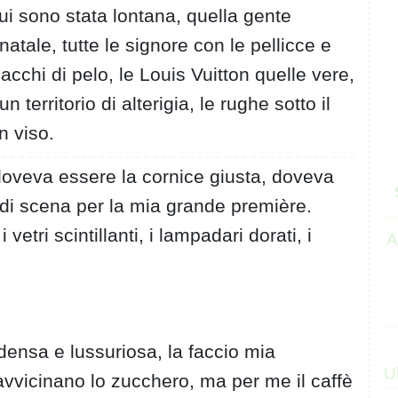
cui sono stata lontana, quella gente
natale, tutte le signore con le pellicce e
lbacchi di pelo, le Louis Vuitton quelle vere,
territorio di alterigia, le rughe sotto il
n viso.
 doveva essere la cornice giusta, doveva
i scena per la mia grande première.
 vetri scintillanti, i lampadari dorati, i
A
.
ensa e lussuriosa, la faccio mia
U
avvicinano lo zucchero, ma per me il caffè