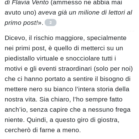
di Flavia Vento
(ammesso ne abbia mai
avuto uno)
aveva già un milione di lettori al
primo post!
».
2
Dicevo, il rischio maggiore, specialmente
nei primi post, è quello di metterci su un
piedistallo virtuale e snocciolare tutti i
motivi e gli eventi straordinari (solo per noi)
che ci hanno portato a sentire il bisogno di
mettere nero su bianco l’intera storia della
nostra vita. Sia chiaro, l’ho sempre fatto
anch’io, senza capire che a nessuno frega
niente. Quindi, a questo giro di giostra,
cercherò di farne a meno.