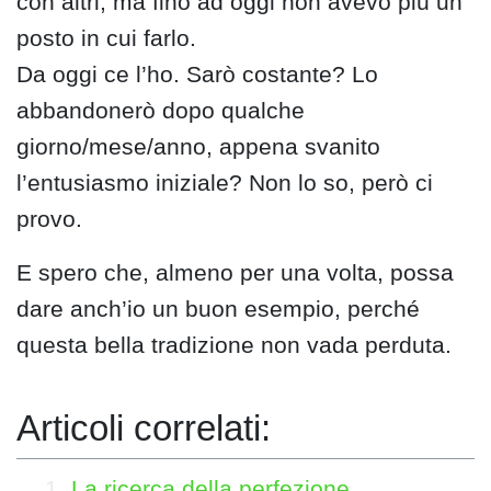
con altri, ma fino ad oggi non avevo più un
posto in cui farlo.
Da oggi ce l’ho. Sarò costante? Lo
abbandonerò dopo qualche
giorno/mese/anno, appena svanito
l’entusiasmo iniziale? Non lo so, però ci
provo.
E spero che, almeno per una volta, possa
dare anch’io un buon esempio, perché
questa bella tradizione non vada perduta.
Articoli correlati:
La ricerca della perfezione