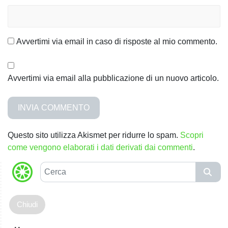
i
Avvertimi via email in caso di risposte al mio commento.
Avvertimi via email alla pubblicazione di un nuovo articolo.
Questo sito utilizza Akismet per ridurre lo spam.
Scopri
come vengono elaborati i dati derivati dai commenti
.
C
e
r
c
a