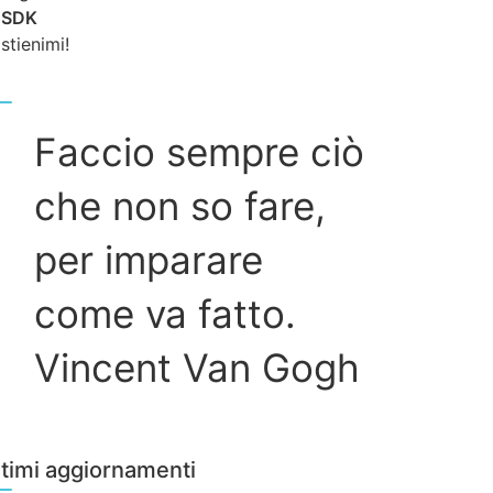
SDK
o
stienimi!
Faccio sempre ciò
che non so fare,
per imparare
come va fatto.
Vincent Van Gogh
ltimi aggiornamenti