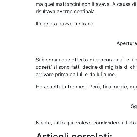
ma quei mattoncini non li aveva. A causa di u
risultava averne centinaia.
Il che era davvero strano.
Apertura 
Si è comunque offerto di procurarmeli e li h
cosetti
si sono fatti decine di migliaia di c
arrivare prima da lui, e da lui a me.
Ho aspettato tre mesi. Però, finalmente, og
Sg
Niente, tutto qui, volevo condividere il lieto 
Articoli correlati: